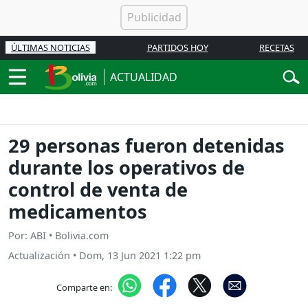
ÚLTIMAS NOTICIAS
PARTIDOS HOY
RECETAS
ACTUALIDAD
29 personas fueron detenidas
durante los operativos de
control de venta de
medicamentos
Por: ABI • Bolivia.com
Actualización
•
Dom, 13 Jun 2021 1:22 pm
Comparte en: