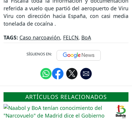
la Fiscalía toda la información y documentación
referida a vuelo que partió del aeropuerto de Viru
Viru con dirección hacia España, con casi media
tonelada de cocaína .
TAGS:
Caso narcoavión
,
FELCN
,
BoA
SÍGUENOS EN:
ARTÍCULOS RELACIONADOS