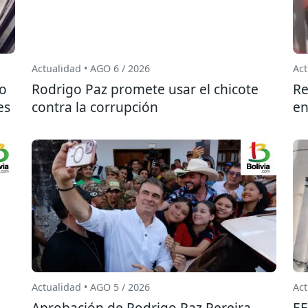
Actualidad • AGO 6 / 2026
Act
do
Rodrigo Paz promete usar el chicote
Re
es
contra la corrupción
en
Actualidad • AGO 5 / 2026
Act
Aprobación de Rodrigo Paz Pereira
EE