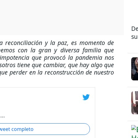
De
su
a reconciliación y la paz, es momento de
nemos con la gran y diversa familia que
a impotencia que provocó la pandemia nos
otros tiene que cambiar, que hay algo que
que perder en la reconstrucción de nuestro
..
tweet completo