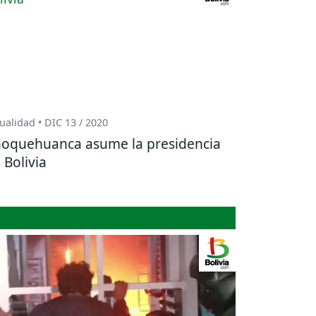
ualidad • DIC 13 / 2020
oquehuanca asume la presidencia
 Bolivia