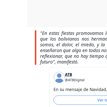
"En estas fiestas promovamos l
que los bolivianos nos herma
somos, el dolor, el miedo, y l
enseñaron que algo en todos nos
reflexionar, que no hay tiempo 
futuro", manifestó.
ATB
@ATBDigital
En su mensaje de Navidad,.
Ver 