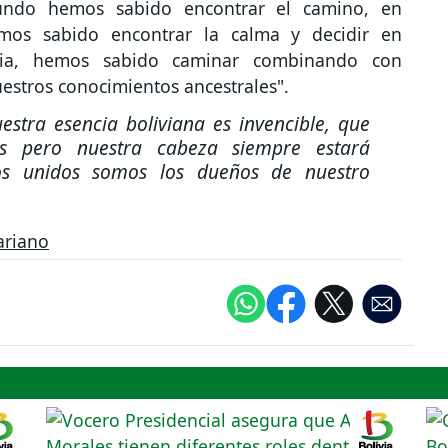
undo hemos sabido encontrar el camino, en
mos sabido encontrar la calma y decidir en
cia, hemos sabido caminar combinando con
estros conocimientos ancestrales".
stra esencia boliviana es invencible, que
s pero nuestra cabeza siempre estará
s unidos somos los dueños de nuestro
ariano