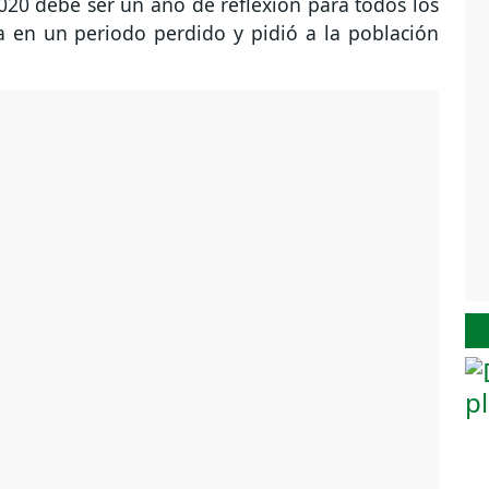
2020 debe ser un año de reflexión para todos los
ía en un periodo perdido y pidió a la población