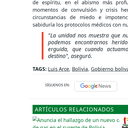
de espíritu, en el abismo más prof
momentos de convulsión y crisis he
circunstancias de miedo e impoten
sabiduría los protocolos médicos con nu
"La unidad nos muestra que nue
podemos encontrarnos herido
erguida, que cuando actuamo
destino", aseguró.
TAGS:
Luis Arce
,
Bolivia
,
Gobierno boliv
SÍGUENOS EN:
ARTÍCULOS RELACIONADOS