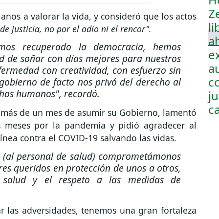
ianos a valorar la vida, y consideró que los actos
 justicia, no por el odio ni el rencor".
mos recuperado la democracia, hemos
d de soñar con días mejores para nuestros
fermedad con creatividad, con esfuerzo sin
 gobierno de facto nos privó del derecho al
echos humanos", recordó.
 a más de un mes de asumir su Gobierno, lamentó
os meses por la pandemia y pidió agradecer al
ínea contra el COVID-19 salvando las vidas.
 (al personal de salud) comprometámonos
res queridos en protección de unos a otros,
 salud y el respeto a las medidas de
ar las adversidades, tenemos una gran fortaleza