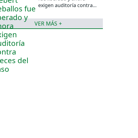
exigen auditoría contra
jueces del caso
VER MÁS +