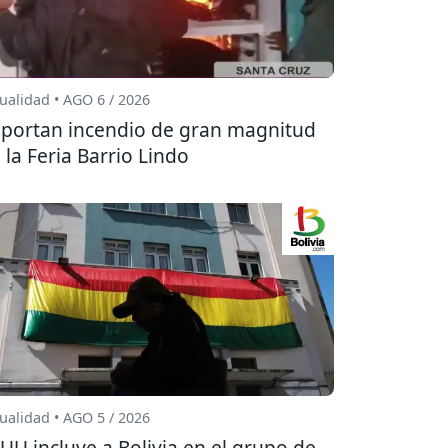
ualidad • AGO 6 / 2026
portan incendio de gran magnitud
 la Feria Barrio Lindo
ualidad • AGO 5 / 2026
UU incluye a Bolivia en el grupo de