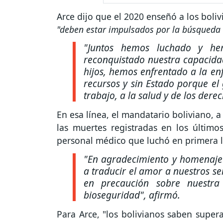
Arce dijo que el 2020 enseñó a los boliv
"deben estar impulsados por la búsqueda de
"Juntos hemos luchado y he
reconquistado nuestra capacida
hijos, hemos enfrentado a la en
recursos y sin Estado porque el
trabajo, a la salud y de los der
En esa línea, el mandatario boliviano,
las muertes registradas en los últim
personal médico que luchó en primera l
"En agradecimiento y homenaje
a traducir el amor a nuestros se
en precaución sobre nuestra
bioseguridad", afirmó.
Para Arce, "los bolivianos saben super