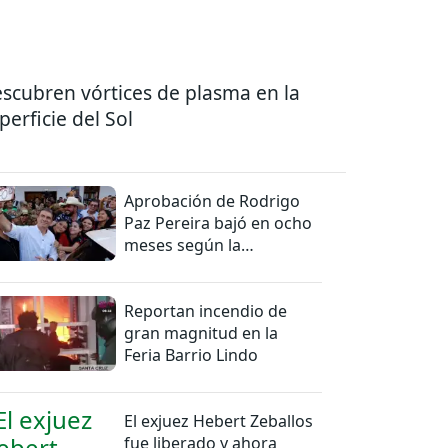
scubren vórtices de plasma en la
perficie del Sol
Aprobación de Rodrigo
Paz Pereira bajó en ocho
meses según la
Encuestas Ipsos
Reportan incendio de
gran magnitud en la
Feria Barrio Lindo
El exjuez Hebert Zeballos
fue liberado y ahora