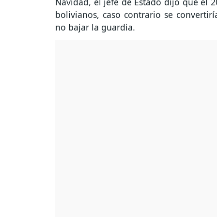
Navidad, el jefe de Estado dijo que el 
bolivianos, caso contrario se convertir
no bajar la guardia.