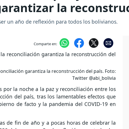
arantizar la reconstru
ser un año de reflexión para todos los bolivianos.
Comparte en:
onciliación garantiza la reconstrucción del país. Foto:
Twitter @abi_bolivia
s por la noche a la paz y reconciliación entre los
ucción del país, tras los lamentables efectos que
bierno de facto y la pandemia del COVID-19 en
as de fin de año y a pocas horas de celebrar la