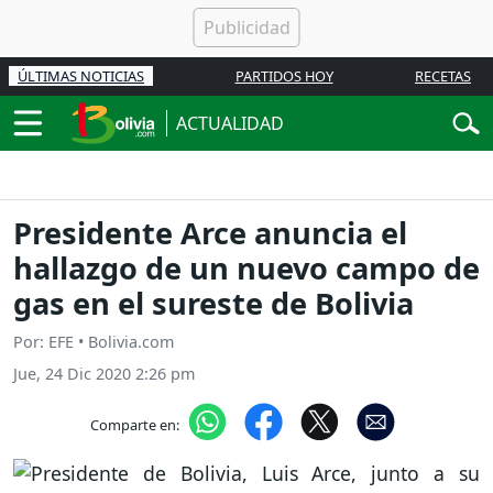
ÚLTIMAS NOTICIAS
PARTIDOS HOY
RECETAS
ACTUALIDAD
Presidente Arce anuncia el
hallazgo de un nuevo campo de
gas en el sureste de Bolivia
Por: EFE • Bolivia.com
Jue, 24 Dic 2020 2:26 pm
Comparte en: