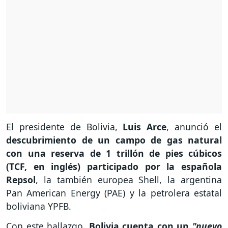
El presidente de Bolivia,
Luis Arce
, anunció el
descubrimiento de un campo de gas natural
con una reserva de 1 trillón de pies cúbicos
(TCF, en inglés) participado por la española
Repsol
, la también europea Shell, la argentina
Pan American Energy (PAE) y la petrolera estatal
boliviana YPFB.
Con este hallazgo,
Bolivia cuenta con un
"nuevo