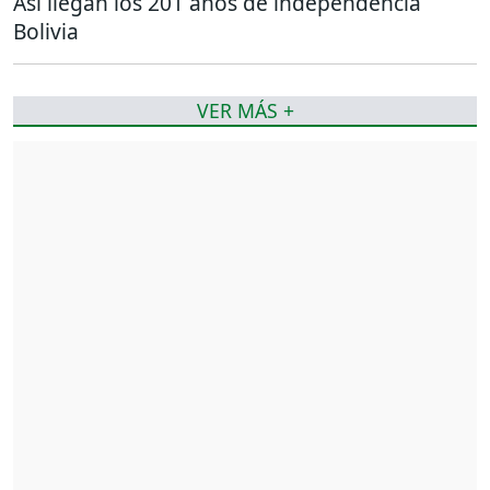
Así llegan los 201 años de independencia
Bolivia
VER MÁS +