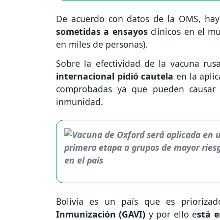
De acuerdo con datos de la OMS, ha
sometidas a ensayos
clínicos en el m
en miles de personas).
Sobre la efectividad de la vacuna rus
internacional pidió cautela
en la apli
comprobadas ya que pueden causar 
inmunidad.
Bolivia es un país que es prioriza
Inmunización (GAVI)
y por ello e
stá 