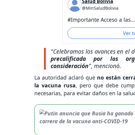
Salud Bolivia
@MinSaludBolivia
#Importante Acceso a las...
Ver 
"Celebramos los avances en el d
precalificada por los or
consideración
",
mencionó.
La autoridad aclaró que
no están cerra
la vacuna rusa
, pero que debe cumplir
necesarias, para evitar daños en la salu