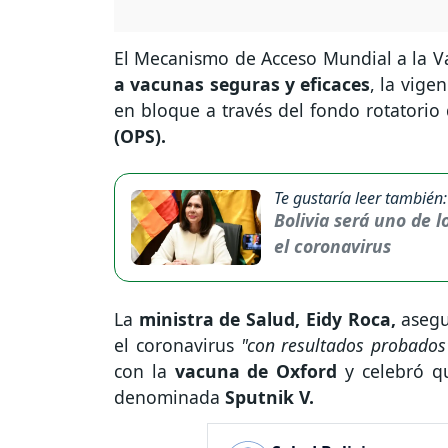
El Mecanismo de Acceso Mundial a la 
a vacunas seguras y eficaces
, la vige
en bloque a través del fondo rotatorio
(OPS).
Te gustaría leer también:
Bolivia será uno de l
el coronavirus
La
ministra de Salud, Eidy Roca,
asegu
el coronavirus
"con resultados probados
con la
vacuna de Oxford
y celebró q
denominada
Sputnik V.