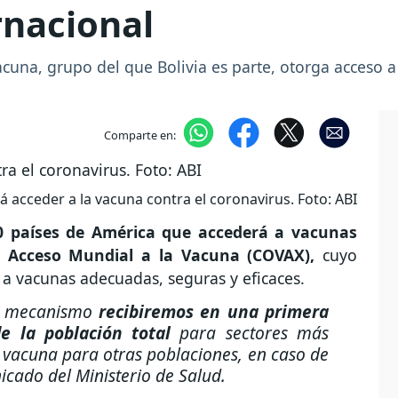
nacional
una, grupo del que Bolivia es parte, otorga acceso a 
Comparte en:
á acceder a la vacuna contra el coronavirus. Foto: ABI
0 países de América que accederá a vacunas
 Acceso Mundial a la Vacuna (COVAX),
cuyo
o a vacunas adecuadas, seguras y eficaces.
el mecanismo
recibiremos en una primera
de la población total
para sectores más
s vacuna para otras poblaciones, en caso de
cado del Ministerio de Salud.