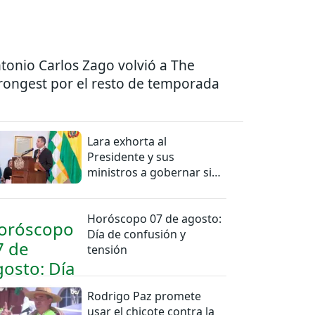
tonio Carlos Zago volvió a The
rongest por el resto de temporada
Lara exhorta al
Presidente y sus
ministros a gobernar sin
mentiras
Horóscopo 07 de agosto:
Día de confusión y
tensión
Rodrigo Paz promete
usar el chicote contra la