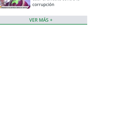
corrupción
VER MÁS +