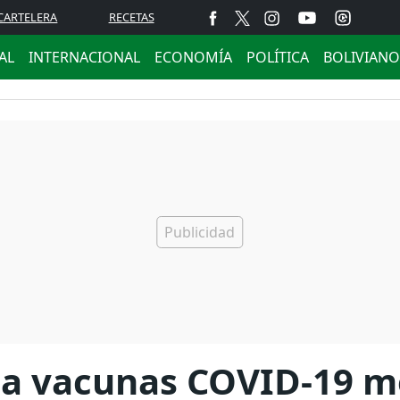
CARTELERA
RECETAS
AL
INTERNACIONAL
ECONOMÍA
POLÍTICA
BOLIVIANO
á a vacunas COVID-19 