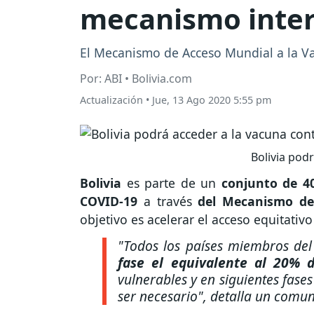
mecanismo inter
El Mecanismo de Acceso Mundial a la Vac
Por: ABI • Bolivia.com
Actualización
•
Jue, 13 Ago 2020 5:55 pm
Bolivia podr
Bolivia
es parte de un
conjunto de 4
COVID-19
a través
del Mecanismo de
objetivo es acelerar el acceso equitativ
"Todos los países miembros d
fase el equivalente al 20% 
vulnerables y en siguientes fase
ser necesario",
detalla un comuni