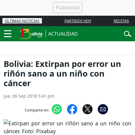
ÚLTIMAS NOTICIAS
PARTIDOS HOY
RECETAS
ACTUALIDAD
Bolivia: Extirpan por error un
riñón sano a un niño con
cáncer
Jue, 06 Sep 2018 5:41 pm
Comparte en: