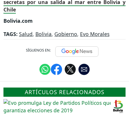
secretas por una salida al mar entre Bolivia y
Chile
Bolivia.com
TAGS:
Salud
,
Bolivia
,
Gobierno
,
Evo Morales
SÍGUENOS EN:
ARTÍCULOS RELACIONADOS