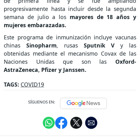
de primera línea y se fue ampliando
progresivamente hasta incluir desde la segunda
semana de julio a los
mayores de 18 años y
mujeres embarazadas.
Este programa de inmunización incluye vacunas
chinas
Sinopharm
, rusas
Sputnik V
y las
obtenidas mediante el mecanismo Covax de las
Naciones Unidas que son las
Oxford-
AstraZeneca, Pfizer y Janssen.
TAGS:
COVID19
SÍGUENOS EN: