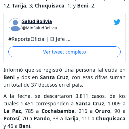
12;
Tarija
, 3;
Chuquisaca
, 1; y
Beni
, 2.
Salud Bolivia
@MinSaludBolivia
#ReporteOficial| El Jefe ...
Ver tweet completo
Informó que se registró una persona fallecida en
Beni
y dos en
Santa Cruz
, con esas cifras suman
un total de 37 decesos en el país.
A la fecha, se descartaron 3.811 casos, de los
cuales 1.451 corresponden a
Santa Cruz
, 1.009 a
La Paz
, 785 a
Cochabamba
, 216 a
Oruro
, 90 a
Potosí
, 70 a
Pando
, 33 a
Tarija
, 111 a
Chuquisaca
y 46 a
Beni
.