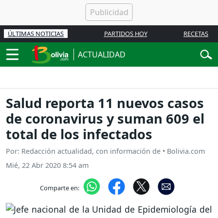
ÚLTIMAS NOTICIAS
PARTIDOS HOY
RECETAS
ACTUALIDAD
Salud reporta 11 nuevos casos
de coronavirus y suman 609 el
total de los infectados
Por: Redacción actualidad, con información de • Bolivia.com
Mié, 22 Abr 2020 8:54 am
Comparte en: