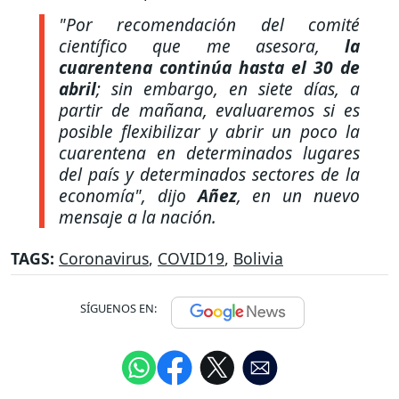
"Por recomendación del comité
científico que me asesora,
la
cuarentena continúa hasta el 30 de
abril
; sin embargo, en siete días, a
partir de mañana, evaluaremos si es
posible flexibilizar y abrir un poco la
cuarentena en determinados lugares
del país y determinados sectores de la
economía"
, dijo
Añez
, en un nuevo
mensaje a la nación.
TAGS:
Coronavirus
,
COVID19
,
Bolivia
SÍGUENOS EN: