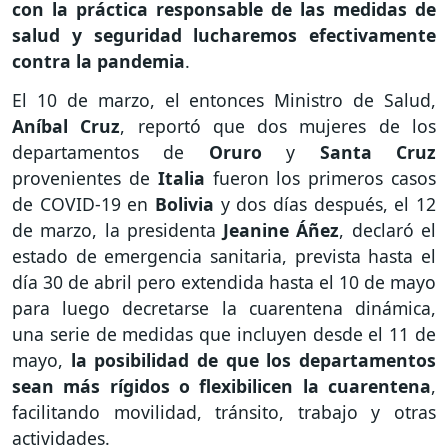
con la práctica responsable de las medidas de
salud y seguridad lucharemos efectivamente
contra la pandemia
.
El 10 de marzo, el entonces Ministro de Salud,
Aníbal Cruz
, reportó que dos mujeres de los
departamentos de
Oruro
y
Santa Cruz
provenientes de
Italia
fueron los primeros casos
de COVID-19 en
Bolivia
y dos días después, el 12
de marzo, la presidenta
Jeanine Áñez
, declaró el
estado de emergencia sanitaria, prevista hasta el
día 30 de abril pero extendida hasta el 10 de mayo
para luego decretarse la cuarentena dinámica,
una serie de medidas que incluyen desde el 11 de
mayo,
la posibilidad de que los departamentos
sean más rígidos o flexibilicen la cuarentena
,
facilitando movilidad, tránsito, trabajo y otras
actividades.