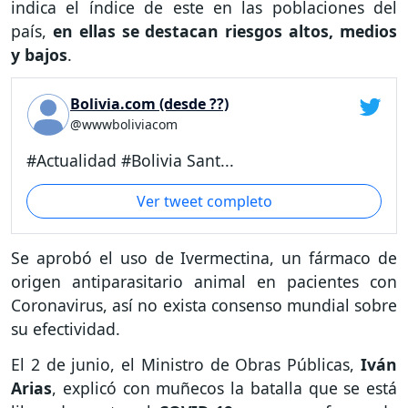
indica el índice de este en las poblaciones del
país,
en ellas se destacan riesgos altos, medios
y bajos
.
Bolivia.com (desde ??)
@wwwboliviacom
#Actualidad #Bolivia Sant...
Ver tweet completo
Se aprobó el uso de Ivermectina, un fármaco de
origen antiparasitario animal en pacientes con
Coronavirus, así no exista consenso mundial sobre
su efectividad.
El 2 de junio, el Ministro de Obras Públicas,
Iván
Arias
, explicó con muñecos la batalla que se está