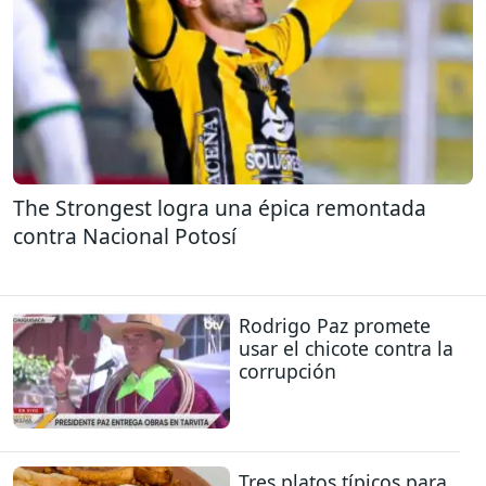
The Strongest logra una épica remontada
contra Nacional Potosí
Rodrigo Paz promete
usar el chicote contra la
corrupción
Tres platos típicos para