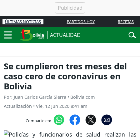
ÚLTIMAS NOTICIAS
PARTIDOS HOY
RECETAS
ACTUALIDAD
Se cumplieron tres meses del
caso cero de coronavirus en
Bolivia
Por: Juan Carlos García Sierra • Bolivia.com
Actualización
•
Vie, 12 Jun 2020 8:41 am
Comparte en: