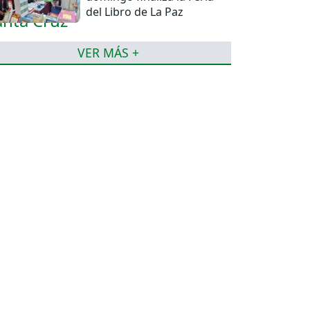
del Libro de La Paz
VER MÁS +