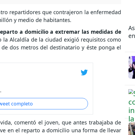
tro repartidores que contrajeron la enfermedad
illón y medio de habitantes.
As
 reparto a domicilio a extremar las medidas de
en
so la Alcaldía de la ciudad exigió requisitos como
de dos metros del destinatario y éste ponga el
.
tweet completo
 vida, comentó el joven, que antes trabajaba de
e en el reparto a domicilio una forma de llevar