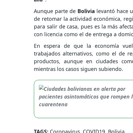
Aunque parte de
Bolivia
levantó hace u
de retomar la actividad económica, re
para salir de casa, pues es la más afect
con licencia como el de entrega a domici
En espera de que la economía vuel
trabajados alternativos, como el de re
productos, aunque en ciudades co
mientras los casos siguen subiendo.
TAGS:
Coronavirus
,
COVID19
,
Bolivia