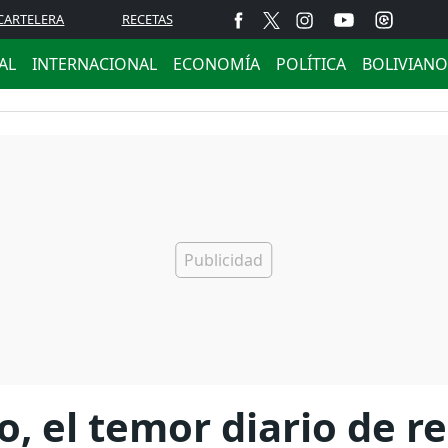
CARTELERA
RECETAS
AL
INTERNACIONAL
ECONOMÍA
POLÍTICA
BOLIVIANO
o, el temor diario de r