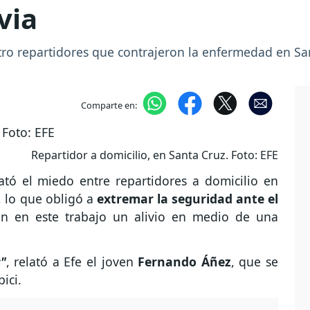
via
tro repartidores que contrajeron la enfermedad en Sa
Comparte en:
Repartidor a domicilio, en Santa Cruz. Foto: EFE
tó el miedo entre repartidores a domicilio en
, lo que obligó a
extremar la seguridad ante el
n en este trabajo un alivio en medio de una
s"
, relató a Efe el joven
Fernando Áñez
, que se
ici.