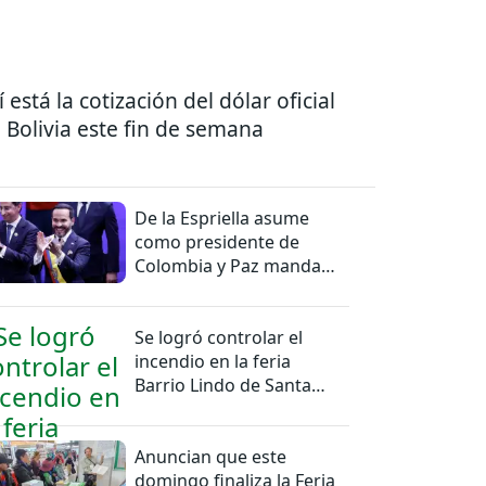
í está la cotización del dólar oficial
 Bolivia este fin de semana
De la Espriella asume
como presidente de
Colombia y Paz manda
una felicitación
Se logró controlar el
incendio en la feria
Barrio Lindo de Santa
Cruz
Anuncian que este
domingo finaliza la Feria