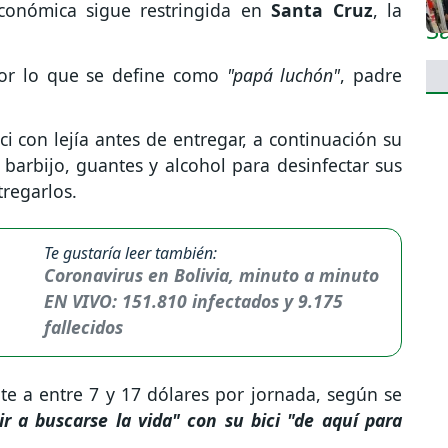
económica sigue restringida en
Santa Cruz
, la
por lo que se define como
"papá luchón"
, padre
ci con lejía antes de entregar, a continuación su
barbijo, guantes y alcohol para desinfectar sus
tregarlos.
Te gustaría leer también:
Coronavirus en Bolivia, minuto a minuto
EN VIVO: 151.810 infectados y 9.175
fallecidos
nte a entre 7 y 17 dólares por jornada, según se
r a buscarse la vida" con su bici "de aquí para