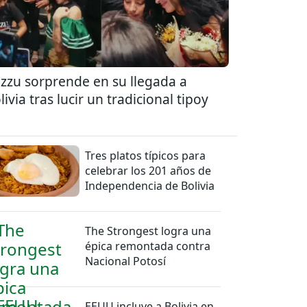
zzu sorprende en su llegada a
livia tras lucir un tradicional tipoy
Tres platos típicos para
celebrar los 201 años de
Independencia de Bolivia
The Strongest logra una
épica remontada contra
Nacional Potosí
EEUU incluye a Bolivia en