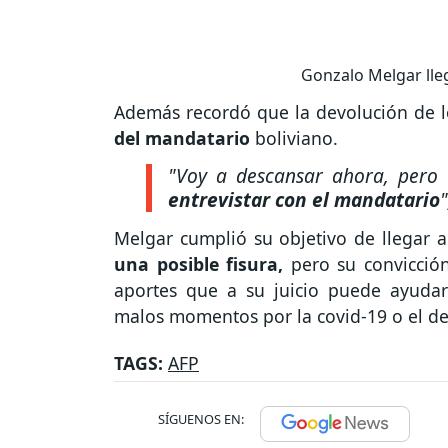
Gonzalo Melgar lleg
Además recordó que la devolución de l
del mandatario
boliviano.
"Voy a descansar ahora, pero
entrevistar con el mandatario
"
Melgar cumplió su objetivo de llegar 
una posible fisura,
pero su convicción
aportes que a su juicio puede ayuda
malos momentos por la covid-19 o el 
TAGS:
AFP
SÍGUENOS EN: