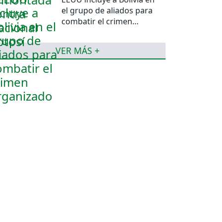
el grupo de aliados para
combatir el crimen
organizado
VER MÁS +