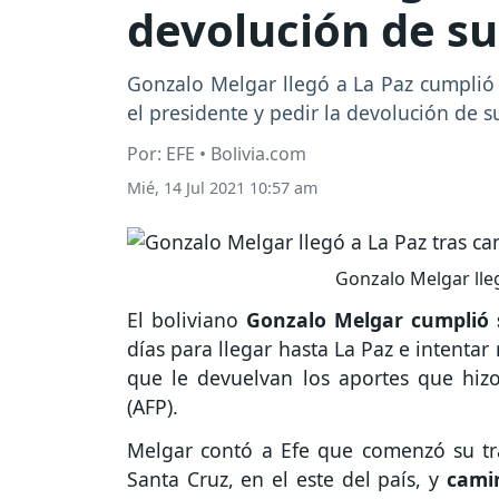
devolución de su
Gonzalo Melgar llegó a La Paz cumplió 
el presidente y pedir la devolución de s
Por: EFE • Bolivia.com
Mié, 14 Jul 2021 10:57 am
Gonzalo Melgar lleg
El boliviano
Gonzalo Melgar cumplió 
días para llegar hasta La Paz e intentar
que le devuelvan los aportes que hiz
(AFP).
Melgar contó a Efe que comenzó su tr
Santa Cruz, en el este del país, y
camin