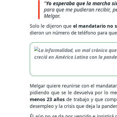
"
Yo esperaba que la marcha s
para que me pudieran recibir, p
Melgar.
Solo le dijeron que
el mandatario no 
dieron un número de teléfono para que
Melgar quiere reunirse con el mandatari
pidiendo que se le devuelva por lo m
menos 23 años
de trabajo y que compr
desempleo y la crisis que deja la pande
Él aún no se da por vencido e insistirá 