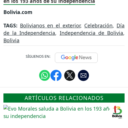
en los 193 años de su independencia
Bolivia.com
TAGS:
Bolivianos en el exterior
,
Celebración
,
Día
de la Independencia
,
Independencia de Bolivia
,
Bolivia
SÍGUENOS EN:
ARTÍCULOS RELACIONADOS