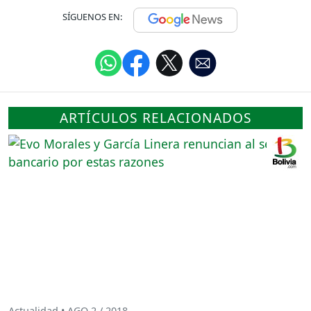
SÍGUENOS EN:
ARTÍCULOS RELACIONADOS
Actualidad • AGO 2 / 2018