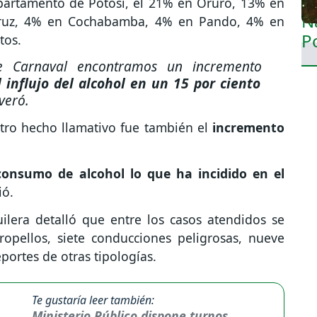
epartamento de Potosí, el 21% en Oruro, 13% en
 Cruz, 4% en Cochabamba, 4% en Pando, 4% en
tos.
e Carnaval encontramos un incremento
 influjo del alcohol en un 15 por ciento
veró.
tro hecho llamativo fue también el
incremento
consumo de alcohol lo que ha incidido en el
ió.
ilera detalló que entre los casos atendidos se
tropellos, siete conducciones peligrosas, nueve
portes de otras tipologías.
Te gustaría leer también:
Ministerio Público dispone turnos