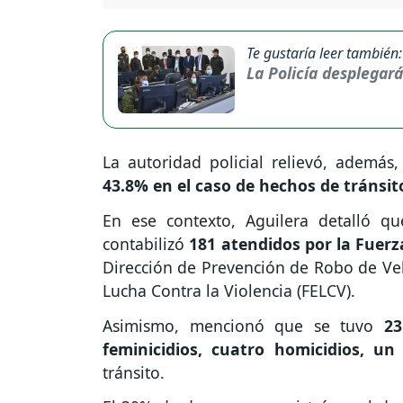
Te gustaría leer también:
La Policía desplegar
La autoridad policial relievó, además
43.8% en el caso de hechos de tránsit
En ese contexto, Aguilera detalló q
contabilizó
181 atendidos por la Fuerz
Dirección de Prevención de Robo de Vehí
Lucha Contra la Violencia (FELCV).
Asimismo, mencionó que se tuvo
23
feminicidios, cuatro homicidios, un 
tránsito.