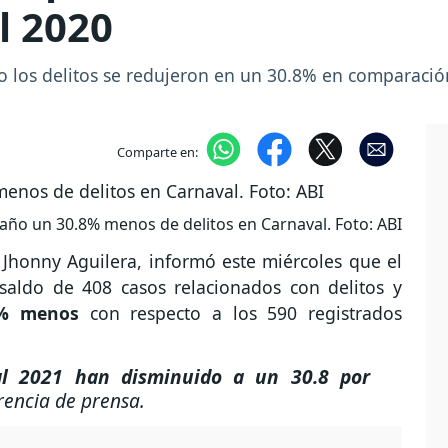
l 2020
ño los delitos se redujeron en un 30.8% en comparació
Comparte en:
e año un 30.8% menos de delitos en Carnaval. Foto: ABI
, Jhonny Aguilera, informó este miércoles que el
 saldo de 408 casos relacionados con delitos y
8% menos
con respecto a los 590 registrados
al 2021 han disminuido a un 30.8 por
encia de prensa.