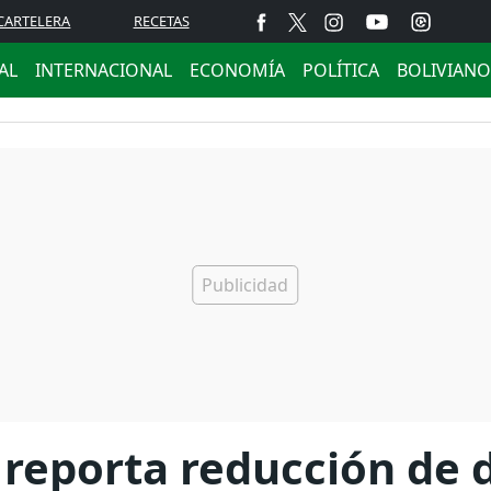
CARTELERA
RECETAS
AL
INTERNACIONAL
ECONOMÍA
POLÍTICA
BOLIVIANO
 reporta reducción de 