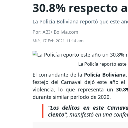
30.8% respecto a
La Policía Boliviana reportó que este a
Por: ABI • Bolivia.com
Mié, 17 Feb 2021 11:14 am
La Policía reporto est
El comandante de la
Policía Boliviana
festejo del Carnaval dejó este año el
violencia, lo que representa un
30.
durante similar período de 2020.
“Los delitos en este Carnav
ciento“,
manifestó en una confer