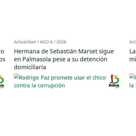
Actualidad • AGO 6 / 2026
Act
do
Hermana de Sebastián Marset sigue
La
os
en Palmasola pese a su detención
mi
domiciliaria