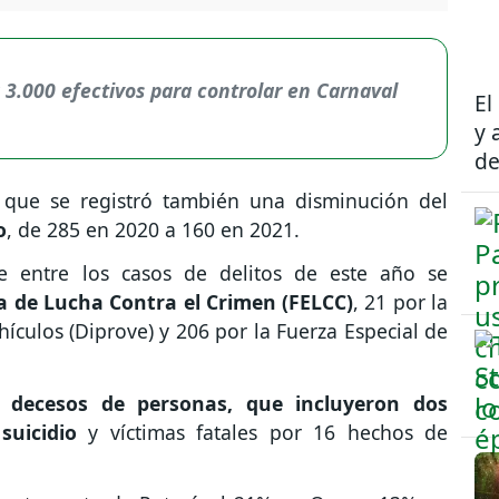
á 3.000 efectivos para controlar en Carnaval
El
y 
de
, que se registró también una disminución del
o
, de 285 en 2020 a 160 en 2021.
ue entre los casos de delitos de este año se
a de Lucha Contra el Crimen (FELCC)
, 21 por la
culos (Diprove) y 206 por la Fuerza Especial de
 decesos de personas, que incluyeron dos
suicidio
y víctimas fatales por 16 hechos de