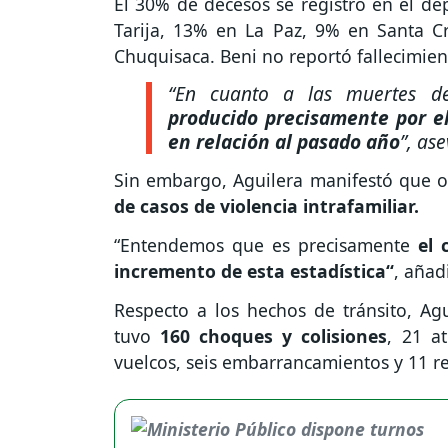
El 30% de decesos se registró en el d
Tarija, 13% en La Paz, 9% en Santa
Chuquisaca. Beni no reportó fallecimien
“En cuanto a las muertes d
producido precisamente por el
en relación al pasado año
”,
ase
Sin embargo, Aguilera manifestó que o
de casos de violencia intrafamiliar.
“Entendemos que es precisamente
el 
incremento de esta estadística“
, añad
Respecto a los hechos de tránsito, Agu
tuvo
160 choques y colisiones
, 21 a
vuelcos, seis embarrancamientos y 11 re