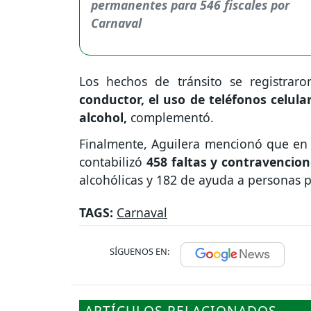
Los hechos de tránsito se registrar
conductor, el uso de teléfonos celula
alcohol,
complementó.
Finalmente, Aguilera mencionó que en l
contabilizó
458 faltas y contravencion
alcohólicas y 182 de ayuda a personas p
TAGS:
Carnaval
SÍGUENOS EN:
ARTÍCULOS RELACIONADOS