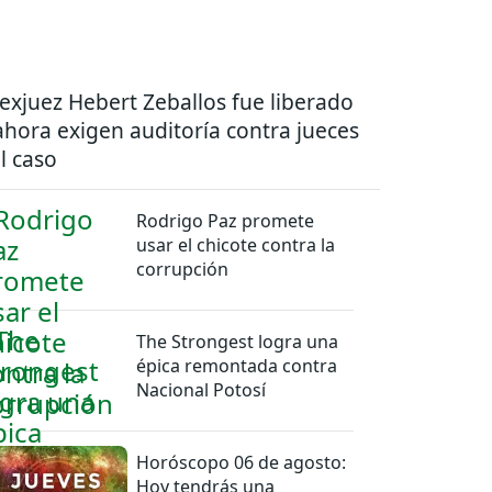
 exjuez Hebert Zeballos fue liberado
ahora exigen auditoría contra jueces
l caso
Rodrigo Paz promete
usar el chicote contra la
corrupción
The Strongest logra una
épica remontada contra
Nacional Potosí
Horóscopo 06 de agosto:
Hoy tendrás una