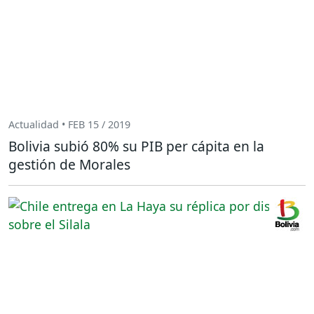
Actualidad • FEB 15 / 2019
Bolivia subió 80% su PIB per cápita en la
gestión de Morales