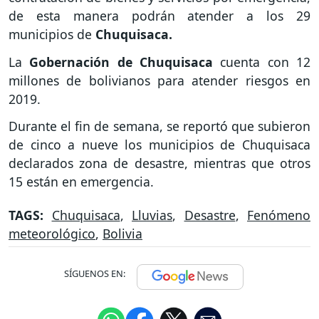
de esta manera podrán atender a los 29
municipios de
Chuquisaca.
La
Gobernación de
Chuquisaca
cuenta con 12
millones de bolivianos para atender riesgos en
2019.
Durante el fin de semana, se reportó que subieron
de cinco a nueve los municipios de Chuquisaca
declarados zona de desastre, mientras que otros
15 están en emergencia.
TAGS:
Chuquisaca
,
Lluvias
,
Desastre
,
Fenómeno
meteorológico
,
Bolivia
SÍGUENOS EN: