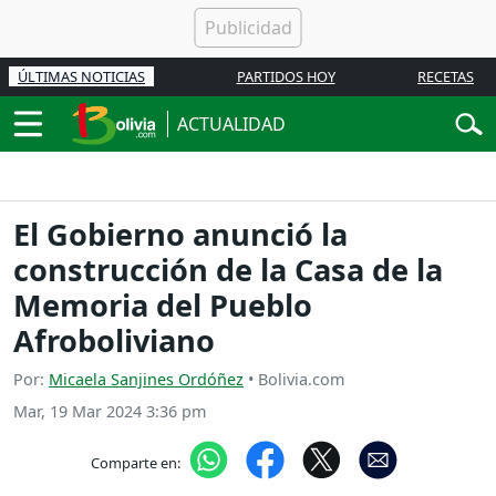
ÚLTIMAS NOTICIAS
PARTIDOS HOY
RECETAS
ACTUALIDAD
El Gobierno anunció la
construcción de la Casa de la
Memoria del Pueblo
Afroboliviano
Por:
Micaela Sanjines Ordóñez
• Bolivia.com
Mar, 19 Mar 2024 3:36 pm
Comparte en: