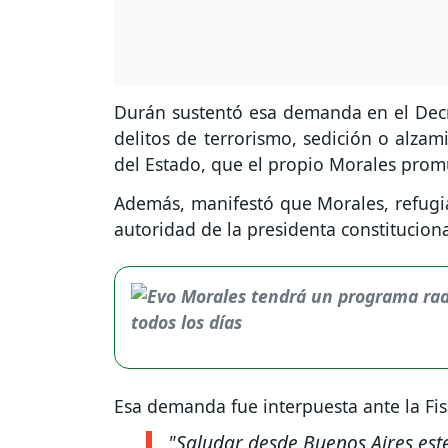
Durán sustentó esa demanda en el Decr
delitos de terrorismo, sedición o alza
del Estado, que el propio Morales prom
Además, manifestó que Morales, refug
autoridad de la presidenta constitucion
Esa demanda fue interpuesta ante la Fis
"Saludar desde Buenos Aires est