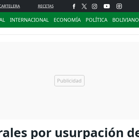
CARTELERA
RECETAS
AL
INTERNACIONAL
ECONOMÍA
POLÍTICA
BOLIVIANO
les por usurpación de