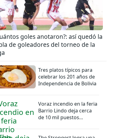
uántos goles anotaron?: así quedó la
bla de goleadores del torneo de la
ga
Tres platos típicos para
celebrar los 201 años de
Independencia de Bolivia
Voraz incendio en la feria
Barrio Lindo deja cerca
de 10 mil puestos
afectados
The Strongest logra una