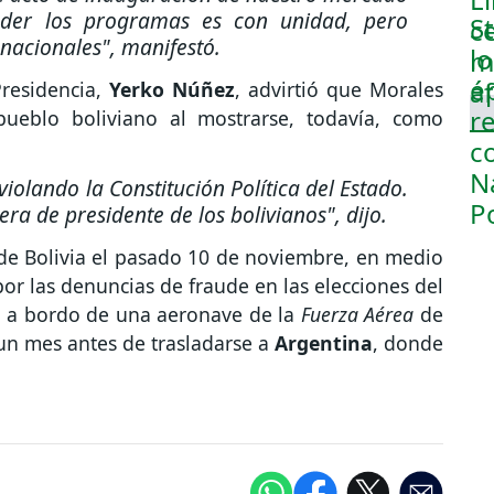
ender los programas es con unidad, pero
 nacionales"
, manifestó.
Presidencia,
Yerko Núñez
, advirtió que Morales
pueblo boliviano al mostrarse, todavía, como
iolando la Constitución Política del Estado.
era de presidente de los bolivianos"
, dijo.
 de Bolivia el pasado 10 de noviembre, en medio
 por las denuncias de fraude en las elecciones del
a
a bordo de una aeronave de la
Fuerza Aérea
de
 un mes antes de trasladarse a
Argentina
, donde