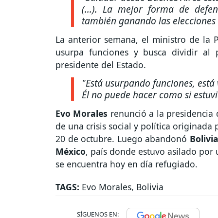
(...). La mejor forma de def
también ganando las elecciones
La anterior semana, el ministro de la 
usurpa funciones y busca dividir al 
presidente del Estado.
"Está usurpando funciones, está v
Él no puede hacer como si estuvi
Evo Morales
renunció a la presidencia
de una crisis social y política originada
20 de octubre. Luego abandonó
Bolivi
México
, país donde estuvo asilado por
se encuentra hoy en día refugiado.
TAGS:
Evo Morales
,
Bolivia
SÍGUENOS EN: