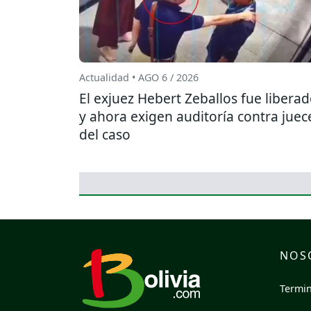
Actualidad • AGO 6 / 2026
El exjuez Hebert Zeballos fue libera
y ahora exigen auditoría contra juec
del caso
NOS
Termin