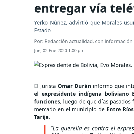
entregar vía tel
Yerko Núñez, advirtió que Morales usur
Estado.
Por: Redacción actualidad, con información 
Jue, 02 Ene 2020 1:00 pm
El jurista
Omar Durán
informó que int
el expresidente indígena boliviano
funciones
, luego de que días pasados f
mercado en el municipio de
Entre Río
Tarija
.
"La querella es contra el expre