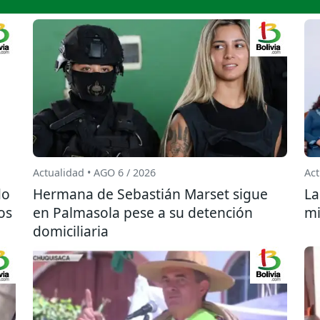
Actualidad • AGO 6 / 2026
Act
do
Hermana de Sebastián Marset sigue
La
os
en Palmasola pese a su detención
mi
domiciliaria