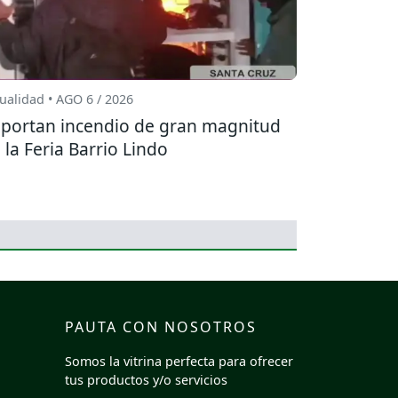
ualidad • AGO 6 / 2026
portan incendio de gran magnitud
 la Feria Barrio Lindo
PAUTA CON NOSOTROS
Somos la vitrina perfecta para ofrecer
tus productos y/o servicios