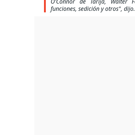
O'Connor de Tarija, Walter F
funciones, sedición y otros"
, dijo.