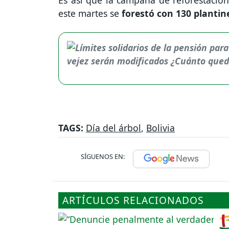
Es así que la campaña de reforestación
este martes se
forestó con 130 plantin
TAGS:
Día del árbol
,
Bolivia
SÍGUENOS EN:
ARTÍCULOS RELACIONADOS