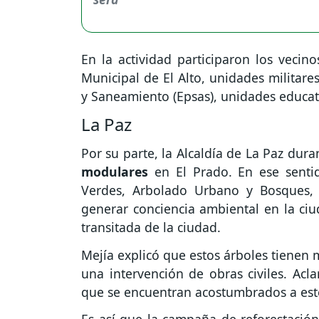
En la actividad participaron los vecino
Municipal de El Alto, unidades militare
y Saneamiento (Epsas), unidades educativ
La Paz
Por su parte, la Alcaldía de La Paz dur
modulares
en El Prado. En ese sentid
Verdes, Arbolado Urbano y Bosques, R
generar conciencia ambiental en la ci
transitada de la ciudad.
Mejía explicó que estos árboles tienen 
una intervención de obras civiles. Ac
que se encuentran acostumbrados a este