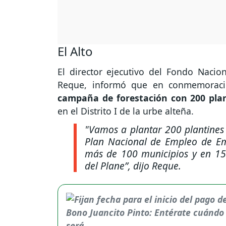
El Alto
El director ejecutivo del Fondo Nacion
Reque, informó que en conmemoració
campaña de forestación con 200 pla
en el Distrito I de la urbe alteña.
"Vamos a plantar 200 plantines 
Plan Nacional de Empleo de Em
más de 100 municipios y en 15
del Plane”
, dijo Reque.