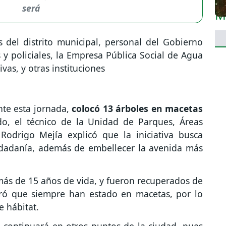
será
s del distrito municipal, personal del Gobierno
s y policiales, la Empresa Pública Social de Agua
as, y otras instituciones
ante esta jornada,
colocó 13 árboles en macetas
o, el técnico de la Unidad de Parques, Áreas
odrigo Mejía explicó que la iniciativa busca
udadanía, además de embellecer la avenida más
más de 15 años de vida, y fueron recuperados de
laró que siempre han estado en macetas, por lo
 hábitat.