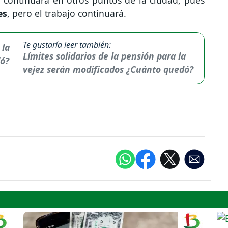
 continuará en otros puntos de la ciudad, pues
es
, pero el trabajo continuará.
Te gustaría leer también:
Límites solidarios de la pensión para la
vejez serán modificados ¿Cuánto quedó?