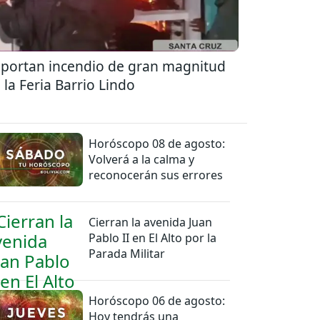
portan incendio de gran magnitud
 la Feria Barrio Lindo
Horóscopo 08 de agosto:
Volverá a la calma y
reconocerán sus errores
Cierran la avenida Juan
Pablo II en El Alto por la
Parada Militar
Horóscopo 06 de agosto:
Hoy tendrás una