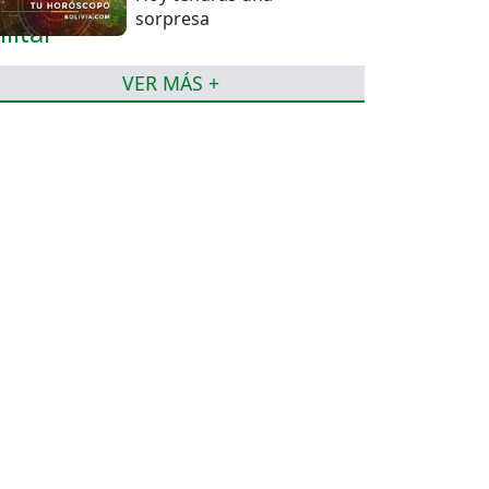
sorpresa
VER MÁS +