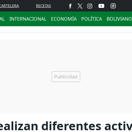
CARTELERA
RECETAS
AL
INTERNACIONAL
ECONOMÍA
POLÍTICA
BOLIVIANO
realizan diferentes acti