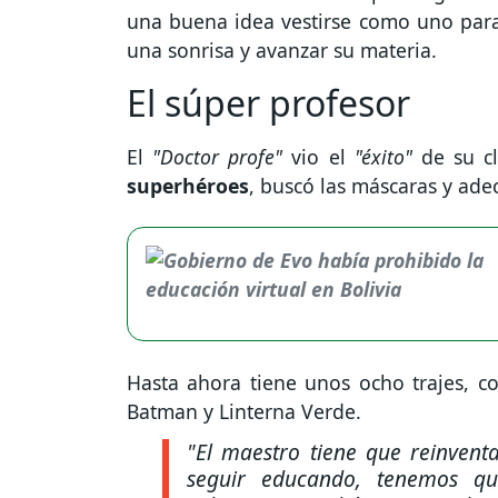
una buena idea vestirse como uno para 
una sonrisa y avanzar su materia.
El súper profesor
El
"Doctor profe"
vio el
"éxito"
de su c
superhéroes
, buscó las máscaras y ade
Hasta ahora tiene unos ocho trajes, 
Batman y Linterna Verde.
"El maestro tiene que reinvent
seguir educando, tenemos qu