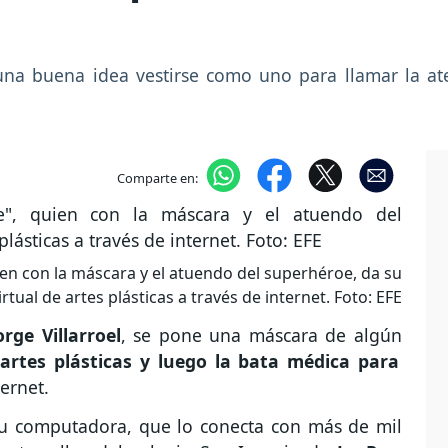
una buena idea vestirse como uno para llamar la ate
Comparte en:
quien con la máscara y el atuendo del superhéroe, da su
irtual de artes plásticas a través de internet. Foto: EFE
orge Villarroel
, se pone una máscara de algún
 artes plásticas y luego la bata médica para
ternet.
su computadora, que lo conecta con más de mil