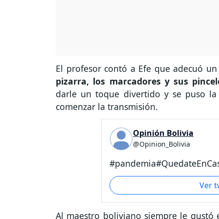
El profesor contó a Efe que adecuó un
pizarra, los marcadores y sus pincel
darle un toque divertido y se puso l
comenzar la transmisión.
Opinión Bolivia
@Opinion_Bolivia
#pandemia#QuedateEnCasa
Ver 
Al maestro boliviano siempre le gustó