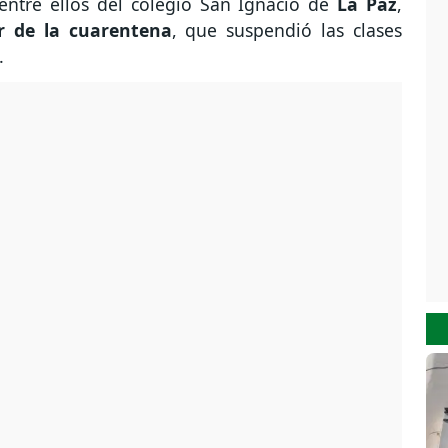
 entre ellos del colegio San Ignacio de
La Paz
,
r de la cuarentena
, que suspendió las clases
.