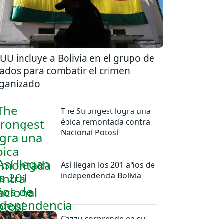
UU incluye a Bolivia en el grupo de
iados para combatir el crimen
ganizado
The Strongest logra una
épica remontada contra
Nacional Potosí
Así llegan los 201 años de
independencia Bolivia
Cazzu sorprende en su