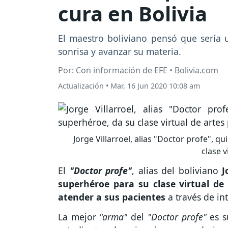
cura en Bolivia
El maestro boliviano pensó que sería 
sonrisa y avanzar su materia.
Por: Con información de EFE • Bolivia.com
Actualización
•
Mar, 16 Jun 2020 10:08 am
Jorge Villarroel, alias "Doctor profe", 
clase v
El
"Doctor profe"
, alias del boliviano
J
superhéroe para su clase virtual de
atender a sus pacientes
a través de in
La mejor
"arma"
del
"Doctor profe"
es 