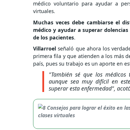
médico voluntario para ayudar a per
virtuales.
Muchas veces debe cambiarse el dis
médico y ayudar a superar dolencias
de los pacientes
.
Villarroel
señaló que ahora los verdad
primera fila y que atienden a los más d
país, pues su trabajo es un aporte en est
"También sé que los médicos t
aunque sea muy difícil en est
superar esta enfermedad"
, acot