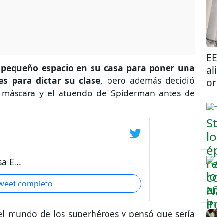
EE
pequeño espacio en su casa para poner una
al
es para dictar su clase
, pero además decidió
or
a máscara y el atuendo de Spiderman antes de
 E...
tweet completo
 el mundo de los superhéroes y pensó que sería