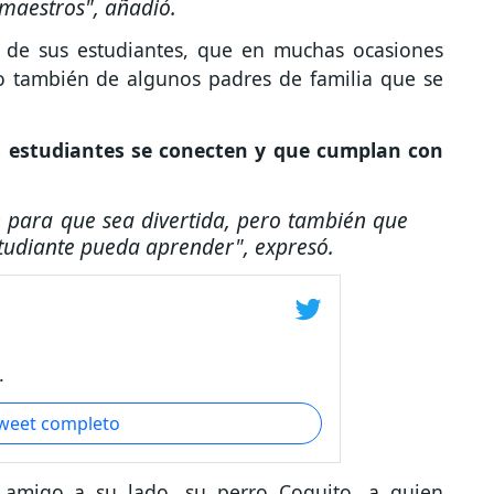
maestros",
añadió.
s de sus estudiantes, que en muchas ocasiones
o también de algunos padres de familia que se
s estudiantes se conecten y que cumplan con
 para que sea divertida, pero también que
studiante pueda aprender"
, expresó.
.
tweet completo
 amigo a su lado, su perro Coquito, a quien