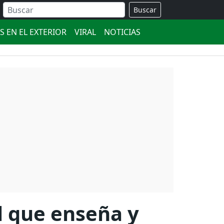
Buscar
S EN EL EXTERIOR
VIRAL
NOTICIAS
l que enseña y