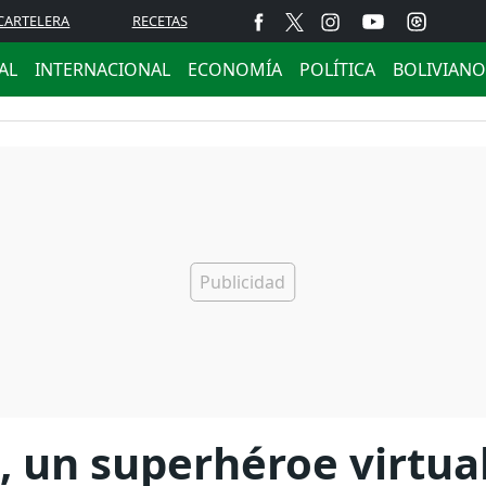
CARTELERA
RECETAS
AL
INTERNACIONAL
ECONOMÍA
POLÍTICA
BOLIVIANO
", un superhéroe virtua