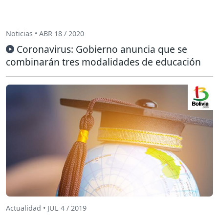
Noticias • ABR 18 / 2020
Coronavirus: Gobierno anuncia que se
combinarán tres modalidades de educación
Actualidad • JUL 4 / 2019