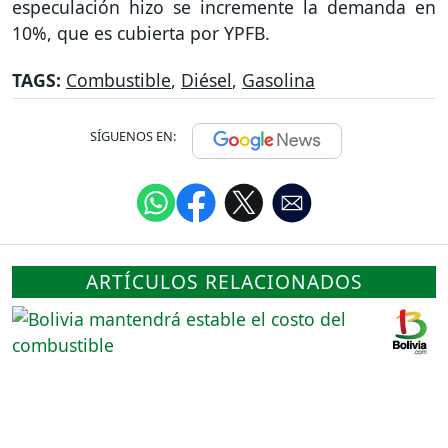
especulación hizo se incremente la demanda en
10%, que es cubierta por YPFB.
TAGS:
Combustible
,
Diésel
,
Gasolina
SÍGUENOS EN:
ARTÍCULOS RELACIONADOS