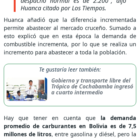
despacho normal es de 2.200",
dijo
Huanca citado por Los Tiempos.
Huanca añadió que la diferencia incrementada
permite abastecer al mercado cruceño. Sumado a
esto explicó que en esta época la demanda de
combustible incrementa, por lo que se realiza un
incremento para abastecer a toda la población.
Te gustaría leer también:
Gobierno y transporte libre del
Trópico de Cochabamba ingresó
a cuarto intermedio
Hay que tener en cuenta que
la demanda
promedio de carburantes en Bolivia es de 7,5
millones de litros
, entre gasolina y diésel, pero la