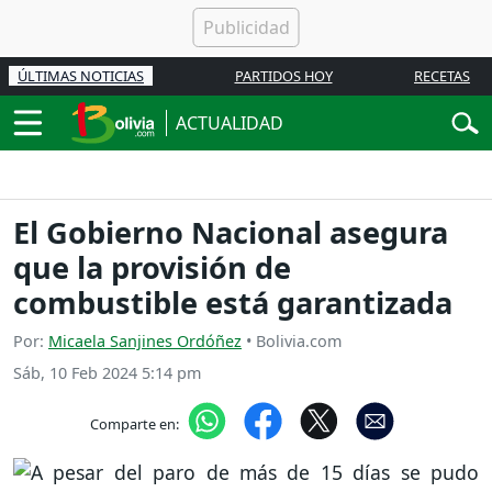
ÚLTIMAS NOTICIAS
PARTIDOS HOY
RECETAS
ACTUALIDAD
El Gobierno Nacional asegura
que la provisión de
combustible está garantizada
Por:
Micaela Sanjines Ordóñez
• Bolivia.com
Sáb, 10 Feb 2024 5:14 pm
Comparte en: