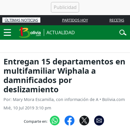
ÚLTIMAS NOTICIAS
PARTIDOS HOY
RECETAS
ACTUALIDAD
Entregan 15 departamentos en
multifamiliar Wiphala a
damnificados por
deslizamiento
Por: Mary Mora Escamilla, con información de A • Bolivia.com
Mié, 10 Jul 2019 3:10 pm
Comparte en: