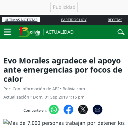
ÚLTIMAS NOTICIAS
PARTIDOS HOY
RECETAS
ACTUALIDAD
Evo Morales agradece el apoyo
ante emergencias por focos de
calor
Por: Con información de ABI • Bolivia.com
Actualización
•
Dom, 01 Sep 2019 1:15 pm
Comparte en: