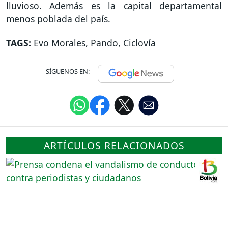
lluvioso. Además es la capital departamental
menos poblada del país.
TAGS:
Evo Morales
,
Pando
,
Ciclovía
SÍGUENOS EN:
ARTÍCULOS RELACIONADOS