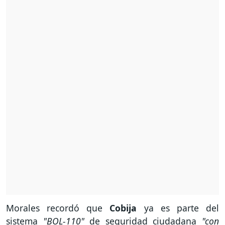
Morales recordó que
Cobija
ya es parte del
sistema
"BOL-110"
de seguridad ciudadana
"con