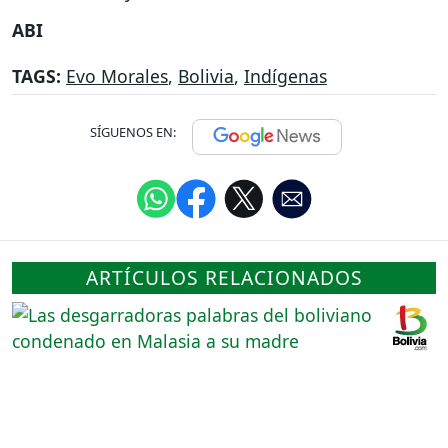
ABI
TAGS:
Evo Morales
,
Bolivia
,
Indígenas
SÍGUENOS EN:
ARTÍCULOS RELACIONADOS