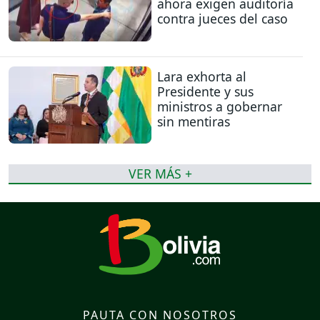
ahora exigen auditoría
contra jueces del caso
Lara exhorta al
Presidente y sus
ministros a gobernar
sin mentiras
VER MÁS +
PAUTA CON NOSOTROS