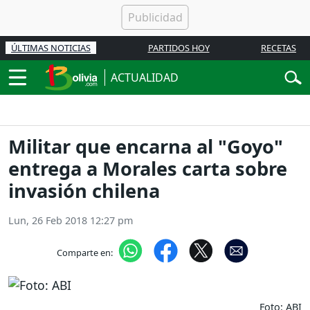
ÚLTIMAS NOTICIAS
PARTIDOS HOY
RECETAS
ACTUALIDAD
Militar que encarna al "Goyo"
entrega a Morales carta sobre
invasión chilena
Lun, 26 Feb 2018 12:27 pm
Comparte en:
Foto: ABI