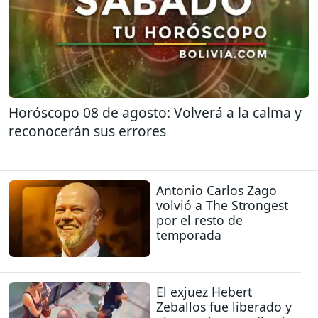
Horóscopo 08 de agosto: Volverá a la calma y
reconocerán sus errores
Antonio Carlos Zago
volvió a The Strongest
por el resto de
temporada
El exjuez Hebert
Zeballos fue liberado y