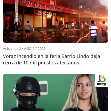
Actualidad • AGO 6 / 2026
Voraz incendio en la feria Barrio Lindo deja
cerca de 10 mil puestos afectados