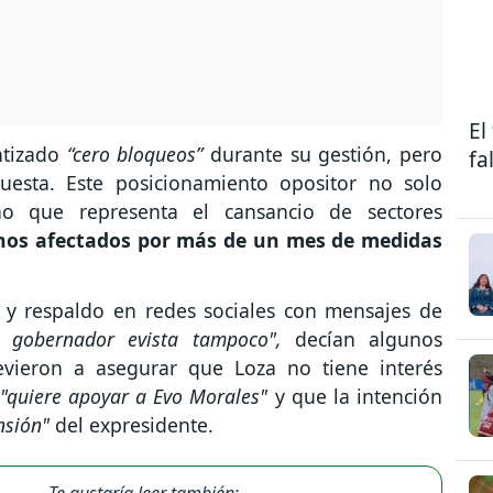
El
ntizado
“cero bloqueos”
durante su gestión, pero
fa
uesta. Este posicionamiento opositor no solo
ino que representa el cansancio de sectores
anos afectados por más de un mes de medidas
 y respaldo en redes sociales con mensajes de
 gobernador evista tampoco",
decían algunos
evieron a asegurar que Loza no tiene interés
"quiere apoyar a Evo Morales"
y que la intención
ensión"
del expresidente.