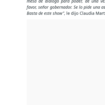
mesa de diálogo para poder, de una vez
favor, señor gobernador. Se lo pide una a
Basta de este show”
, le dijo Claudia Ma