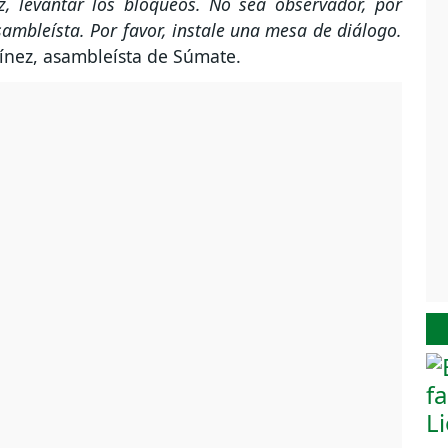
, levantar los bloqueos. No sea observador, por
sambleísta. Por favor, instale una mesa de diálogo.
rtínez, asambleísta de Súmate.