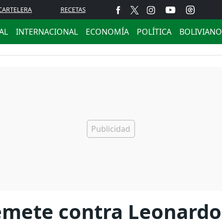
CARTELERA
RECETAS
AL
INTERNACIONAL
ECONOMÍA
POLÍTICA
BOLIVIANO
emete contra Leonardo 