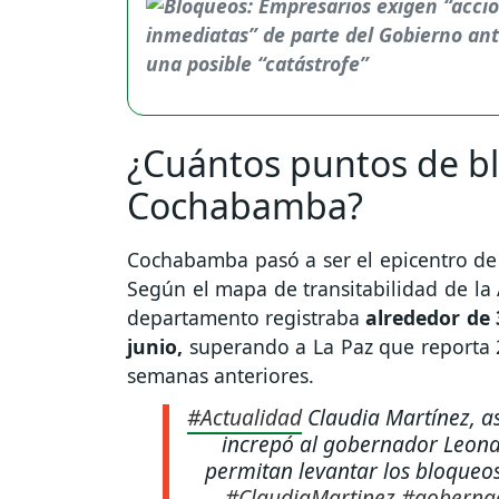
¿Cuántos puntos de b
Cochabamba?
Cochabamba pasó a ser el epicentro de l
Según el mapa de transitabilidad de la 
departamento registraba
alrededor de 
junio,
superando a La Paz que reporta 2
semanas anteriores.
#Actualidad
Claudia Martínez, 
increpó al gobernador Leona
permitan levantar los bloqueos
#ClaudiaMartinez
#goberna