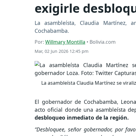
exigirle desblo
La asambleísta, Claudia Martínez, a
Cochabamba.
Por:
Willmary Montilla
• Bolivia.com
Mar, 02 Jun 2026 12:45 pm
La asambleísta Claudia Martínez se virali
El gobernador de Cochabamba, Leona
acto oficial donde una asambleísta d
desbloqueo inmediato de la región.
“Desbloquee, señor gobernador, por favor