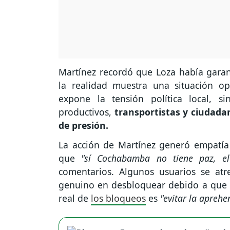
Martínez recordó que Loza había gara
la realidad muestra una situación op
expone la tensión política local, s
productivos,
transportistas y ciudad
de presión.
La acción de Martínez generó empatía
que
"sí Cochabamba no tiene paz, el
comentarios. Algunos usuarios se atr
genuino en desbloquear debido a que
real de
los bloqueos
es
"evitar la apreh