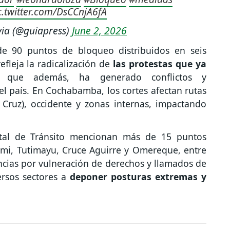
c.twitter.com/DsCCnjA6fA
via (@guiapress)
June 2, 2026
de 90 puntos de bloqueo distribuidos en seis
fleja la radicalización de
las protestas que ya
 que además, ha generado conflictos y
l país. En Cochabamba, los cortes afectan rutas
a Cruz), occidente y zonas internas, impactando
ntal de Tránsito mencionan más de 15 puntos
omi, Tutimayu, Cruce Aguirre y Omereque, entre
ncias por vulneración de derechos y llamados de
ersos sectores a
deponer posturas extremas y