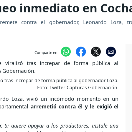
queo inmediato en Coc
rremete contra el gobernador, Leonardo Loza, t
Comparte en:
zó tras increpar de forma pública al gobernador Loza.
Foto: Twitter Capturas Gobernación.
rdo Loza, vivió un incómodo momento en un
epartamental
arremetió contra él y le exigió el
. Si quiere apoyar a los productores, instale una