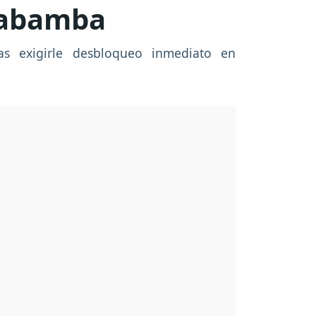
habamba
ras exigirle desbloqueo inmediato en