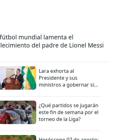
 fútbol mundial lamenta el
llecimiento del padre de Lionel Messi
Lara exhorta al
Presidente y sus
ministros a gobernar sin
mentiras
¿Qué partidos se jugarán
este fin de semana por el
torneo de la Liga?
Horóscopo 07 de agosto: