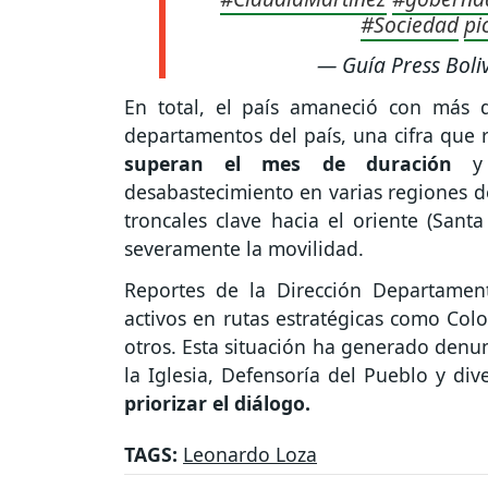
#Sociedad
pi
— Guía Press Boli
En total, el país amaneció con más 
departamentos del país, una cifra que re
superan el mes de duración
y
desabastecimiento en varias regiones de
troncales clave hacia el oriente (Sant
severamente la movilidad.
Reportes de la Dirección Departame
activos en rutas estratégicas como Col
otros. Esta situación ha generado denu
la Iglesia, Defensoría del Pueblo y div
priorizar el diálogo.
TAGS:
Leonardo Loza