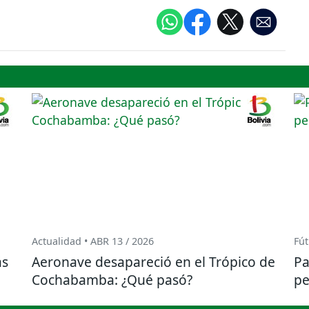
Actualidad • ABR 13 / 2026
Fút
ás
Aeronave desapareció en el Trópico de
Pa
Cochabamba: ¿Qué pasó?
pe