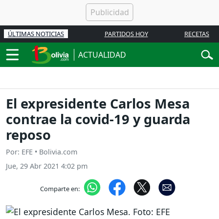
ÚLTIMAS NOTICIAS
PARTIDOS HOY
RECETAS
ACTUALIDAD
El expresidente Carlos Mesa
contrae la covid-19 y guarda
reposo
Por: EFE • Bolivia.com
Jue, 29 Abr 2021 4:02 pm
Comparte en: