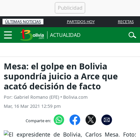
ÚLTIMAS NOTICIAS
PARTIDOS HOY
RECETAS
ACTUALIDAD
Mesa: el golpe en Bolivia
supondría juicio a Arce que
acató decisión de facto
Por: Gabriel Romano (EFE) • Bolivia.com
Mar, 16 Mar 2021 12:59 pm
Comparte en: