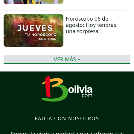
Horóscopo 06 de
agosto: Hoy tendrás
una sorpresa
VER MÁS +
PAUTA CON NOSOTROS
Somos la vitrina perfecta para ofrecer tus