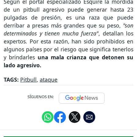
Según el portal especializado Esquire la mordida
de un pitbull agresivo puede generar hasta 23
pulgadas de presión, es una raza que puede
derribar a presas más grandes que su peso,
"son
determinados y tienen mucha fuerza"
, detallan los
expertos. Por esta razón, han sido prohibidos en
algunos países por el riesgo que significa tenerlos
y brindarles
una mala crianza que detonen su
lado agresivo.
TAGS:
Pitbull
,
ataque
SÍGUENOS EN: