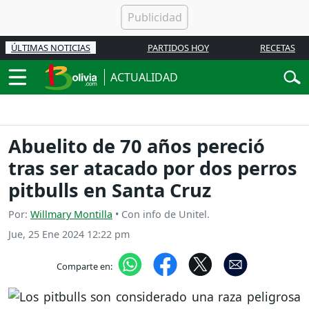
ÚLTIMAS NOTICIAS
PARTIDOS HOY
RECETAS
ACTUALIDAD
Abuelito de 70 años pereció
tras ser atacado por dos perros
pitbulls en Santa Cruz
Por:
Willmary Montilla
• Con info de Unitel.
Jue, 25 Ene 2024 12:22 pm
Comparte en: