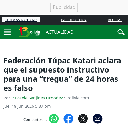
ÚLTIMAS NOTICIAS
PARTIDOS HOY
RECETAS
ACTUALIDAD
Federación Túpac Katari aclara
que el supuesto instructivo
para una “tregua” de 24 horas
es falso
Por:
Micaela Sanjines Ordóñez
• Bolivia.com
Jue, 18 Jun 2026 5:37 pm
Comparte en: