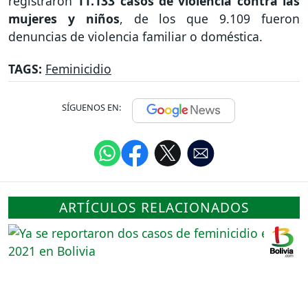
registraron
11.133 casos de violencia contra las
mujeres y niños
, de los que 9.109 fueron
denuncias de violencia familiar o doméstica.
TAGS:
Feminicidio
SÍGUENOS EN:
ARTÍCULOS RELACIONADOS