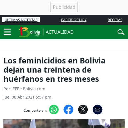
ÚLTIMAS NOTICIAS
PARTIDOS HOY
RECETAS
ACTUALIDAD
Los feminicidios en Bolivia
dejan una treintena de
huérfanos en tres meses
Por: EFE • Bolivia.com
Jue, 08 Abr 2021 5:57 pm
Comparte en: