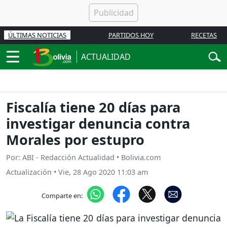
ÚLTIMAS NOTICIAS
PARTIDOS HOY
RECETAS
ACTUALIDAD
Fiscalía tiene 20 días para
investigar denuncia contra
Morales por estupro
Por: ABI - Redacción Actualidad • Bolivia.com
Actualización
•
Vie, 28 Ago 2020 11:03 am
Comparte en: