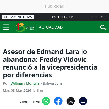
ÚLTIMAS NOTICIAS
PARTIDOS HOY
RECETAS
ACTUALIDAD
Asesor de Edmand Lara lo
abandona: Freddy Vidovic
renunció a la vicepresidencia
por diferencias
Por:
Willmary Montilla
• Bolivia.com
Mar, 03 Mar 2026 1:18 pm
Comparte en: