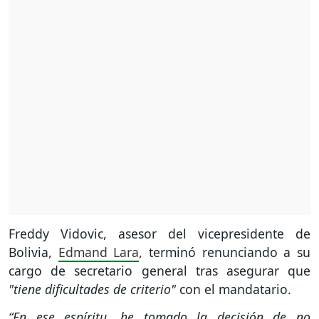
Freddy Vidovic, asesor del vicepresidente de
Bolivia,
Edmand Lara
, terminó renunciando a su
cargo de secretario general tras asegurar que
"tiene dificultades de criterio"
con el mandatario.
“En ese espíritu, he tomado la decisión de no