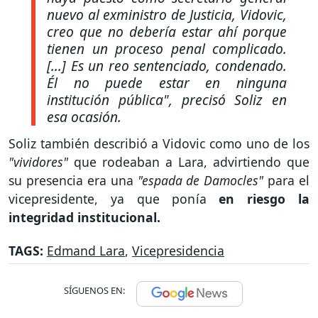
nuevo al exministro de Justicia, Vidovic,
creo que no debería estar ahí porque
tienen un proceso penal complicado.
[...] Es un reo sentenciado, condenado.
Él no puede estar en ninguna
institución pública", precisó Soliz en
esa ocasión.
Soliz también describió a Vidovic como uno de los
"vividores"
que rodeaban a Lara, advirtiendo que
su presencia era una
"espada de Damocles"
para el
vicepresidente, ya que ponía
en riesgo la
integridad institucional.
TAGS:
Edmand Lara
,
Vicepresidencia
SÍGUENOS EN: