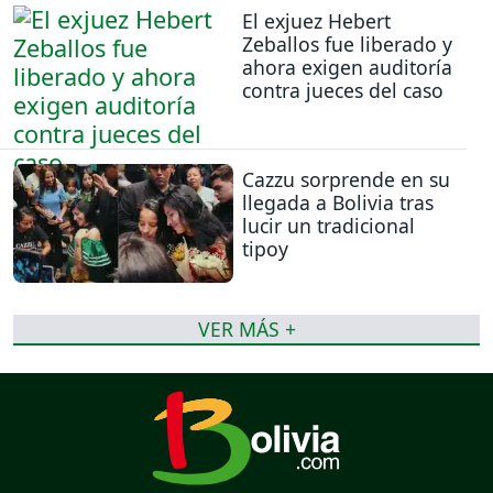
El exjuez Hebert
Zeballos fue liberado y
ahora exigen auditoría
contra jueces del caso
Cazzu sorprende en su
llegada a Bolivia tras
lucir un tradicional
tipoy
VER MÁS +