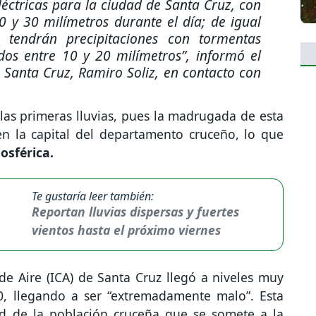
léctricas para la ciudad de Santa Cruz, con
 y 30 milímetros durante el día; de igual
 tendrán precipitaciones con tormentas
os entre 10 y 20 milímetros”,
informó el
n Santa Cruz, Ramiro Soliz, en contacto con
 las primeras lluvias, pues la madrugada de esta
en la capital del departamento cruceño, lo que
osférica.
Te gustaría leer también:
Reportan lluvias dispersas y fuertes
vientos hasta el próximo viernes
de Aire (ICA) de Santa Cruz llegó a niveles muy
, llegando a ser “extremadamente malo”. Esta
ud de la población cruceña que se somete a la