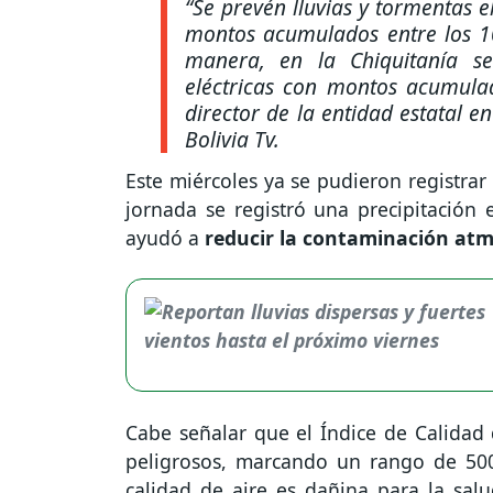
“Se prevén lluvias y tormentas e
montos acumulados entre los 10
manera, en la Chiquitanía se
eléctricas con montos acumulad
director de la entidad estatal e
Bolivia Tv.
Este miércoles ya se pudieron registrar
jornada se registró una precipitación 
ayudó a
reducir la contaminación atm
Cabe señalar que el Índice de Calidad 
peligrosos, marcando un rango de 500
calidad de aire es dañina para la sal