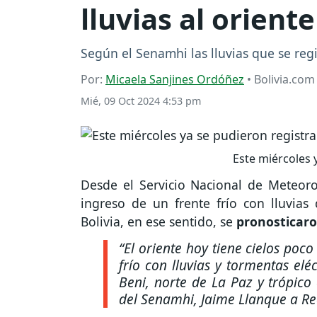
lluvias al oriente
Según el Senamhi las lluvias que se regi
Por:
Micaela Sanjines Ordóñez
• Bolivia.com
Mié, 09 Oct 2024 4:53 pm
Este miércoles y
Desde el Servicio Nacional de Meteoro
ingreso de un frente frío con lluvias
Bolivia, en ese sentido, se
pronosticaro
“El oriente hoy tiene cielos poc
frío con lluvias y tormentas elé
Beni, norte de La Paz y trópic
del Senamhi, Jaime Llanque a Re