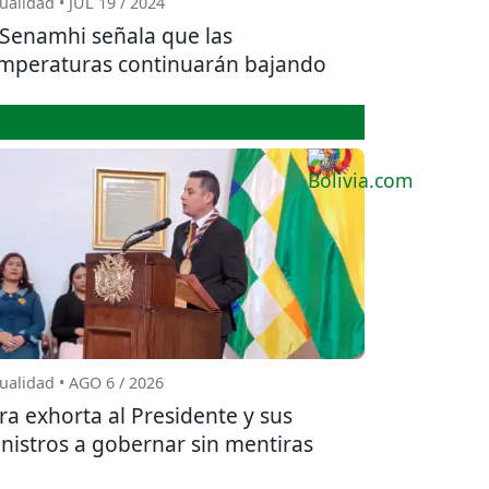
ualidad • JUL 19 / 2024
 Senamhi señala que las
mperaturas continuarán bajando
ualidad • AGO 6 / 2026
ra exhorta al Presidente y sus
nistros a gobernar sin mentiras