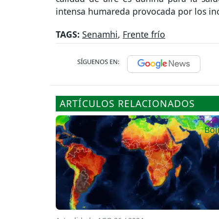
intensa humareda provocada por los inc
TAGS:
Senamhi
,
Frente frío
SÍGUENOS EN:
ARTÍCULOS RELACIONADOS