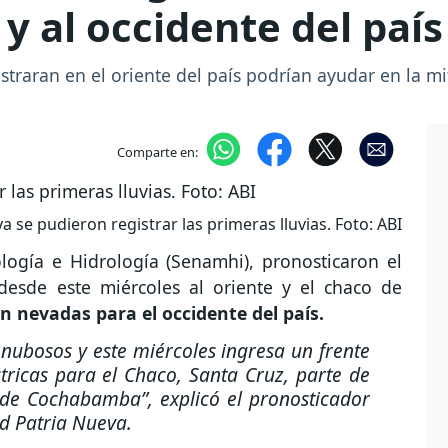
 y al occidente del país
straran en el oriente del país podrían ayudar en la mi
Comparte en:
a se pudieron registrar las primeras lluvias. Foto: ABI
logía e Hidrología (Senamhi), pronosticaron el
 desde este miércoles al oriente y el chaco de
n nevadas para el occidente del país.
o nubosos y este miércoles ingresa un frente
ctricas para el Chaco, Santa Cruz, parte de
o de Cochabamba”
, explicó el pronosticador
d Patria Nueva.