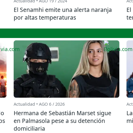
Actualidad • AGO 19 / 2024
Act
El Senamhi emite una alerta naranja
El
por altas temperaturas
te
Actualidad • AGO 6 / 2026
Act
do
Hermana de Sebastián Marset sigue
La
os
en Palmasola pese a su detención
mi
domiciliaria