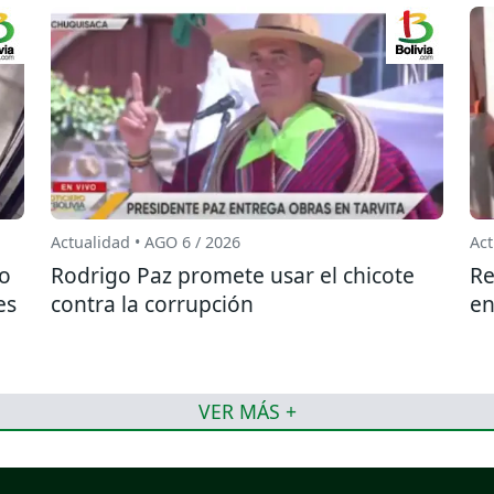
Actualidad • AGO 6 / 2026
Act
do
Rodrigo Paz promete usar el chicote
Re
es
contra la corrupción
en
VER MÁS +