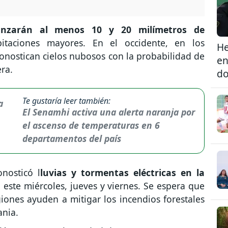
anzarán al menos 10 y 20 milímetros de
itaciones mayores. En el occidente, en los
He
onostican cielos nubosos con la probabilidad de
en
era.
do
Te gustaría leer también:
El Senamhi activa una alerta naranja por
el ascenso de temperaturas en 6
departamentos del país
nosticó l
luvias y tormentas eléctricas en la
 este miércoles, jueves y viernes. Se espera que
egiones ayuden a mitigar los incendios forestales
ania.