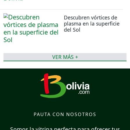
Descubren vórtices de
plasma en la superficie
del Sol
VER MÁS +
PAUTA CON NOSOTROS
Somos la vitrina perfecta para ofrecer tus