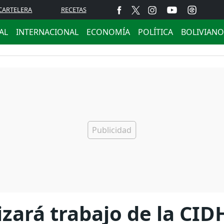
CARTELERA
RECETAS
AL
INTERNACIONAL
ECONOMÍA
POLÍTICA
BOLIVIANO
zará trabajo de la CID