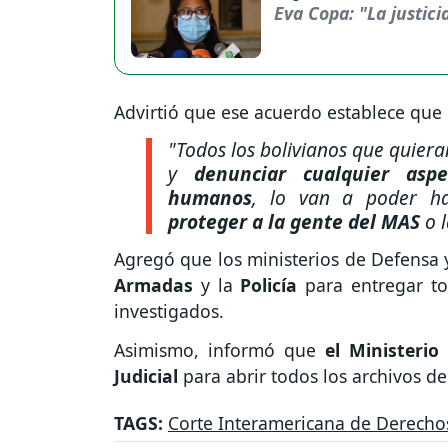
Eva Copa: "La justic
Advirtió que ese acuerdo establece que
"Todos los bolivianos que quiera
y
denunciar cualquier aspe
humanos
, lo van a poder h
proteger a la gente del MAS
o l
Agregó que los ministerios de Defensa 
Armadas
y la
Policía
para entregar t
investigados.
Asimismo, informó que
el Ministerio
Judicial
para abrir todos los archivos d
TAGS:
Corte Interamericana de Derech