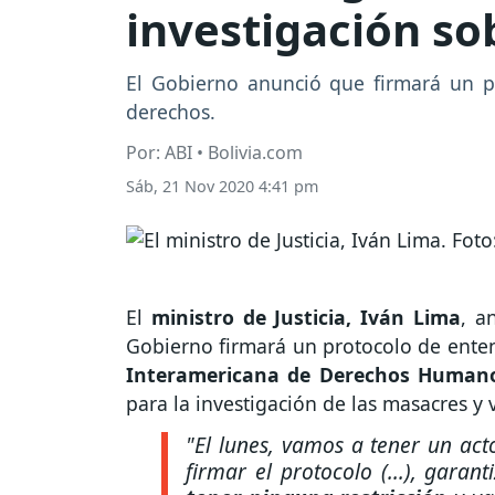
investigación so
El Gobierno anunció que firmará un pr
derechos.
Por: ABI • Bolivia.com
Sáb, 21 Nov 2020 4:41 pm
El
ministro de Justicia, Iván Lima
, a
Gobierno firmará un protocolo de ente
Interamericana de Derechos Humano
para la investigación de las masacres y
"El lunes, vamos a tener un act
firmar el protocolo (...), gara