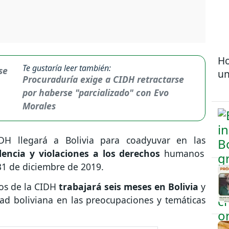
Ho
Te gustaría leer también:
un
Procuraduría exige a CIDH retractarse
por haberse "parcializado" con Evo
Morales
H llegará a Bolivia para coadyuvar en las
lencia y violaciones a los derechos
humanos
 31 de diciembre de 2019.
tos de la CIDH
trabajará seis meses en Bolivia
y
ad boliviana en las preocupaciones y temáticas