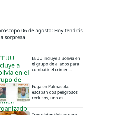
róscopo 06 de agosto: Hoy tendrás
a sorpresa
EEUU incluye a Bolivia en
el grupo de aliados para
combatir el crimen
organizado
Fuga en Palmasola:
escapan dos peligrosos
reclusos, uno es
miembro del PCC
Tres platos típicos para