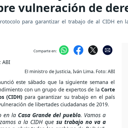
bre vulneración de de
otocolo para garantizar el trabajo de al CIDH en la
Comparte en:
El ministro de Justicia, Iván Lima. Foto: ABI
nunció este sábado que la siguiente semana el
ndimiento con un grupo de expertos de la
Corte
s (CIDH)
para garantizar su trabajo en el país
 vulneración de libertades ciudadanas de 2019.
o en la
Casa Grande del pueblo
. Vamos a
ntizamos a la CIDH que
su trabajo no va a