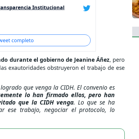
Transparencia Institucional
tweet completo
ado durante el gobierno de Jeanine Áñez
, pero
, las exautoridades obstruyeron el trabajo de ese
logrado que venga la CIDH. El convenio es
temente lo han firmado ellos, pero han
vitado que la CIDH venga
. Lo que se ha
r ese trabajo, negociar el protocolo, lo