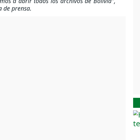
mos a abrir todos los archivos de Bolivia",
a de prensa.