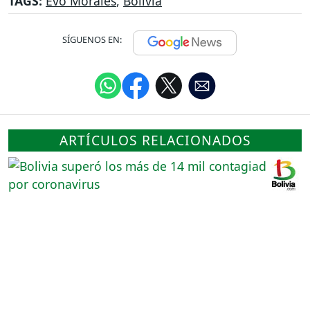
TAGS:
Evo Morales
,
Bolivia
SÍGUENOS EN:
ARTÍCULOS RELACIONADOS