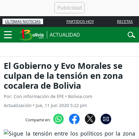
ÚLTIMAS NOTICIAS
PARTIDOS HOY
RECETAS
ACTUALIDAD
El Gobierno y Evo Morales se
culpan de la tensión en zona
cocalera de Bolivia
Por: Con información de EFE • Bolivia.com
Actualización
•
Jue, 11 Jun 2020 5:22 pm
Comparte en: