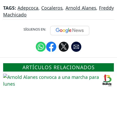
TAGS:
Adepcoca
,
Cocaleros
,
Arnold Alanes
,
Freddy
Machicado
SÍGUENOS EN:
ARTÍCULOS RELACIONADOS