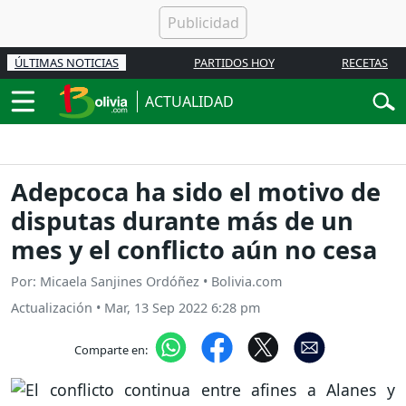
ÚLTIMAS NOTICIAS
PARTIDOS HOY
RECETAS
ACTUALIDAD
Adepcoca ha sido el motivo de
disputas durante más de un
mes y el conflicto aún no cesa
Por: Micaela Sanjines Ordóñez • Bolivia.com
Actualización
•
Mar, 13 Sep 2022 6:28 pm
Comparte en: