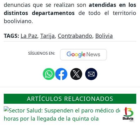
denuncias que se realizan son
atendidas en los
distintos departamentos
de todo el territorio
booliviano.
TAGS:
La Paz
,
Tarija
,
Contrabando
,
Bolivia
SÍGUENOS EN:
ARTÍCULOS RELACIONADOS