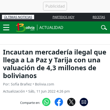
ÚLTIMAS NOTICIAS
PARTIDOS HOY
RECETAS
ACTUALIDAD
Incautan mercadería ilegal que
llega a La Paz y Tarija con una
valuación de 4,3 millones de
bolivianos
Por: Sofía Brañez • Bolivia.com
Actualización
•
Sáb, 11 Jun 2022 4:26 pm
Comparte en: