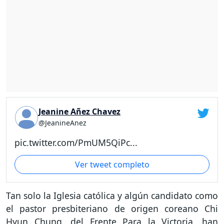
Jeanine Añez Chavez
@JeanineAnez
pic.twitter.com/PmUM5QiPc...
Ver tweet completo
Tan solo la Iglesia católica y algún candidato como
el pastor presbiteriano de origen coreano Chi
Hyun Chung, del Frente Para la Victoria, han