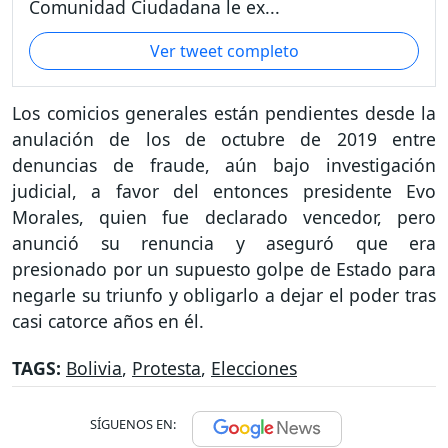
Comunidad Ciudadana le ex...
Ver tweet completo
Los comicios generales están pendientes desde la
anulación de los de octubre de 2019 entre
denuncias de fraude, aún bajo investigación
judicial, a favor del entonces presidente Evo
Morales, quien fue declarado vencedor, pero
anunció su renuncia y aseguró que era
presionado por un supuesto golpe de Estado para
negarle su triunfo y obligarlo a dejar el poder tras
casi catorce años en él.
TAGS:
Bolivia
,
Protesta
,
Elecciones
SÍGUENOS EN: