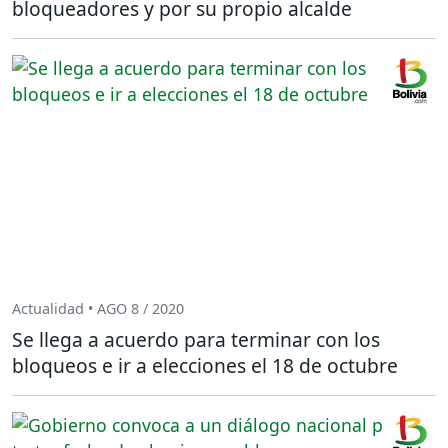
bloqueadores y por su propio alcalde
Actualidad • AGO 8 / 2020
Se llega a acuerdo para terminar con los
bloqueos e ir a elecciones el 18 de octubre