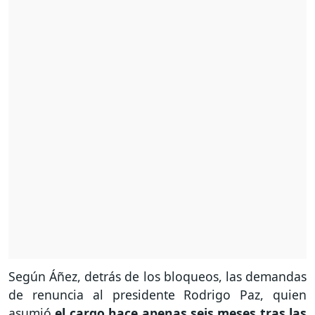
Según Áñez, detrás de los bloqueos, las demandas
de renuncia al presidente Rodrigo Paz, quien
asumió
el cargo hace apenas seis meses tras las