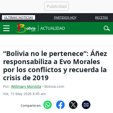
ÚLTIMAS NOTICIAS
PARTIDOS HOY
RECETAS
ACTUALIDAD
“Bolivia no le pertenece”: Áñez
responsabiliza a Evo Morales
por los conflictos y recuerda la
crisis de 2019
Por:
Willmary Montilla
• Bolivia.com
Vie, 15 May 2026 8:45 am
Comparte en: