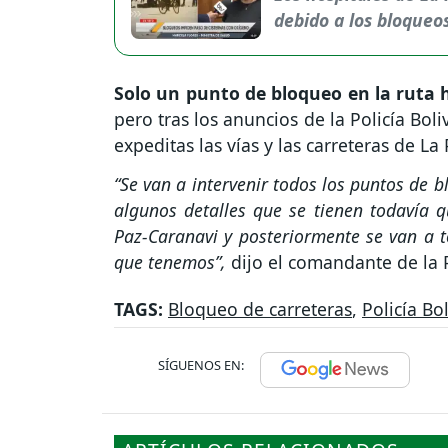
debido a los bloqueo
Solo un punto de bloqueo en la ruta 
pero tras los anuncios de la Policía Bol
expeditas las vías y las carreteras de La 
“Se van a intervenir todos los puntos de
algunos detalles que se tienen todavía 
Paz-Caranavi y posteriormente se van a 
que tenemos”,
dijo el comandante de la P
TAGS:
Bloqueo de carreteras
,
Policía Bo
SÍGUENOS EN: