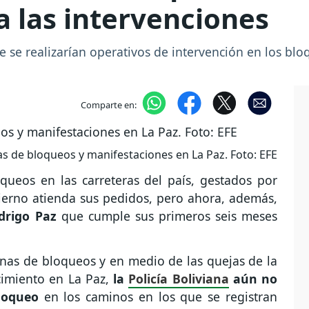
a las intervenciones
e se realizarían operativos de intervención en los bl
Comparte en:
 de bloqueos y manifestaciones en La Paz. Foto: EFE
queos en las carreteras del país, gestados por
ierno atienda sus pedidos, pero ahora, además,
drigo Paz
que cumple sus primeros seis meses
anas de bloqueos y en medio de las quejas de la
cimiento en La Paz,
la
Policía Boliviana
aún no
loqueo
en los caminos en los que se registran