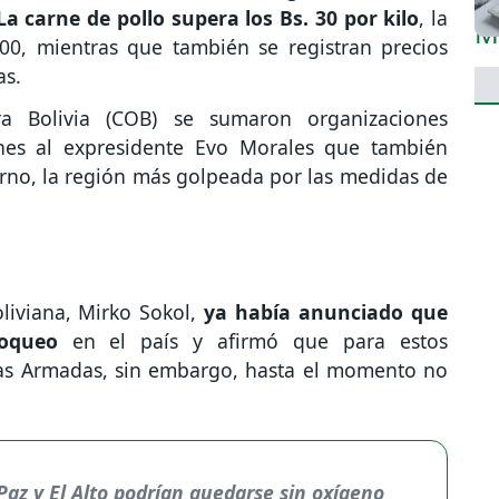
La carne de pollo supera los Bs. 30 por kilo
, la
100, mientras que también se registran precios
as.
a Bolivia (COB) se sumaron organizaciones
ines al expresidente Evo Morales que también
no, la región más golpeada por las medidas de
liviana, Mirko Sokol,
ya había anunciado que
loqueo
en el país y afirmó que para estos
zas Armadas, sin embargo, hasta el momento no
Paz y El Alto podrían quedarse sin oxígeno