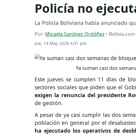
Policía no ejecut
La Policía Boliviana había anunciado qu
Por:
Micaela Sanjines Ordóñez
• Bolivia.com
Jue, 14 May 2026 4:31 pm
Ya suman casi dos semanas
Este jueves se cumplen 11 días de blo
sectores sociales que piden que el Gob
exigen la renuncia del presidente Ro
de gestión.
A pesar de ya casi cumplir las dos sem
población en general por el desabaste
ha ejecutado los operativos de desb