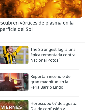
scubren vórtices de plasma en la
perficie del Sol
The Strongest logra una
épica remontada contra
Nacional Potosí
Reportan incendio de
gran magnitud en la
Feria Barrio Lindo
Horóscopo 07 de agosto:
Día de confusión y