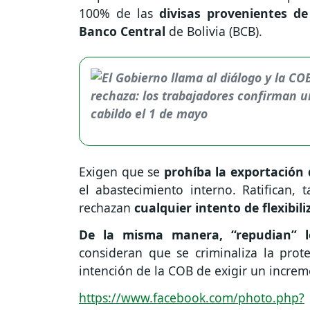
100% de las
divisas provenientes d
Banco Central
de Bolivia (BCB).
Exigen que se
prohíba la exportación 
el abastecimiento interno. Ratifican,
rechazan
cualquier intento de flexibili
De la misma manera, “repudian” lo
consideran que se criminaliza la prot
intención de la COB de exigir un increm
https://www.facebook.com/photo.php?