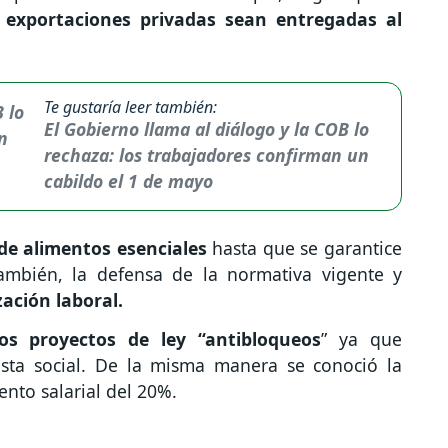
e exportaciones privadas sean entregadas al
Te gustaría leer también:
El Gobierno llama al diálogo y la COB lo
rechaza: los trabajadores confirman un
cabildo el 1 de mayo
de alimentos esenciales
hasta que se garantice
 también, la defensa de la normativa vigente y
zación laboral.
s proyectos de ley “antibloqueos
” ya que
esta social. De la misma manera se conoció la
ento salarial del 20%.