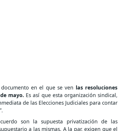
el documento en el que se ven
las resoluciones
1 de mayo.
Es así que esta organización sindical,
inmediata de las Elecciones Judiciales para contar
”.
uerdo son la supuesta privatización de las
supuestario a las mismas. A la par, exigen que el