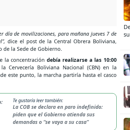
De
cer día de movilizaciones, para mañana jueves 7 de
su
l”,
dice el post de la Central Obrera Boliviana,
o de la Sede de Gobierno.
ue la concentración
debía realizarse a las 10:00
la Cervecería Boliviana Nacional (CBN) en la
e este punto, la marcha partiría hasta el casco
Te gustaría leer también:
La COB se declara en paro indefinido:
piden que el Gobierno atienda sus
demandas o “se vaya a su casa”