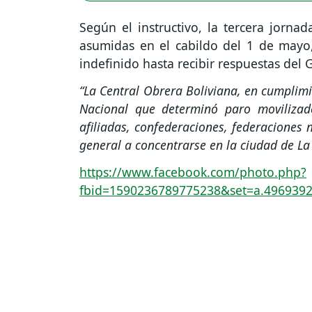
Según el instructivo, la tercera jorna
asumidas en el cabildo del 1 de mayo
indefinido hasta recibir respuestas del
“La Central Obrera Boliviana, en cumplim
Nacional que determinó paro movilizado
afiliadas, confederaciones, federaciones 
general a concentrarse en la ciudad de La
https://www.facebook.com/photo.php?
fbid=1590236789775238&set=a.496939