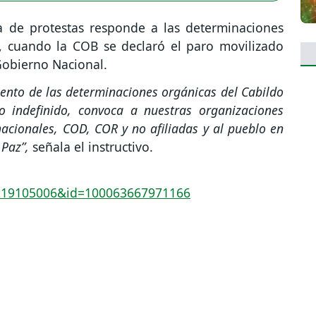
da de protestas responde a las determinaciones
, cuando la COB se declaró el paro movilizado
 Gobierno Nacional.
iento de las determinaciones orgánicas del Cabildo
 indefinido, convoca a nuestras organizaciones
nacionales, COD, COR y no afiliadas y al pueblo en
 Paz”,
señala el instructivo.
219105006&id=100063667971166