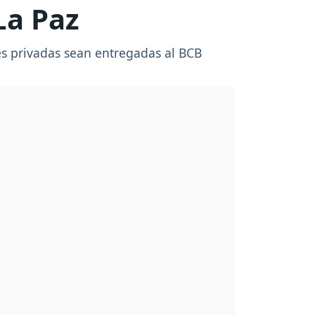
La Paz
es privadas sean entregadas al BCB