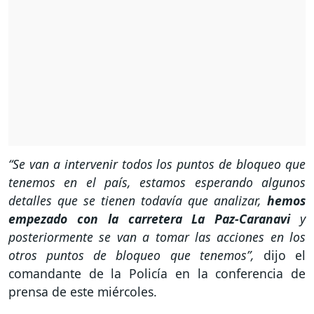
“Se van a intervenir todos los puntos de bloqueo que
tenemos en el país, estamos esperando algunos
detalles que se tienen todavía que analizar,
hemos
empezado con la carretera La Paz-Caranavi
y
posteriormente se van a tomar las acciones en los
otros puntos de bloqueo que tenemos”,
dijo el
comandante de la Policía en la conferencia de
prensa de este miércoles.