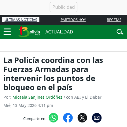
ÚLTIMAS NOTICIAS
PARTIDOS HOY
RECETAS
ACTUALIDAD
La Policía coordina con las
Fuerzas Armadas para
intervenir los puntos de
bloqueo en el país
Por:
Micaela Sanjines Ordóñez
• con ABI y El Deber
Mié, 13 May 2026 4:11 pm
Comparte en: