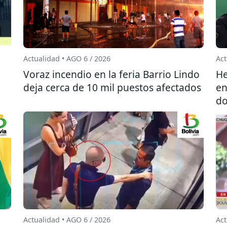
Actualidad • AGO 6 / 2026
Act
l
Voraz incendio en la feria Barrio Lindo
He
deja cerca de 10 mil puestos afectados
en
do
Actualidad • AGO 6 / 2026
Act