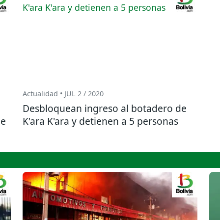
Actualidad • JUL 2 / 2020
Desbloquean ingreso al botadero de
de
K'ara K'ara y detienen a 5 personas