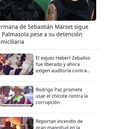
rmana de Sebastián Marset sigue
 Palmasola pese a su detención
miciliaria
El exjuez Hebert Zeballos
fue liberado y ahora
exigen auditoría contra
jueces del caso
Rodrigo Paz promete
usar el chicote contra la
corrupción
Reportan incendio de
gran magnitud en la