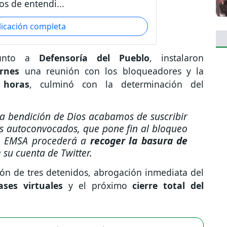
os de entendi...
licación completa
junto a
Defensoría del Pueblo
, instalaron
ernes
una reunión con los bloqueadores y la
 horas
, culminó con la determinación del
a bendición de Dios acabamos de suscribir
s autoconvocados, que pone fin al bloqueo
s, EMSA procederá a
recoger la basura de
e su cuenta de Twitter.
ción de tres detenidos, abrogación inmediata del
ses virtuales
y el próximo
cierre total del