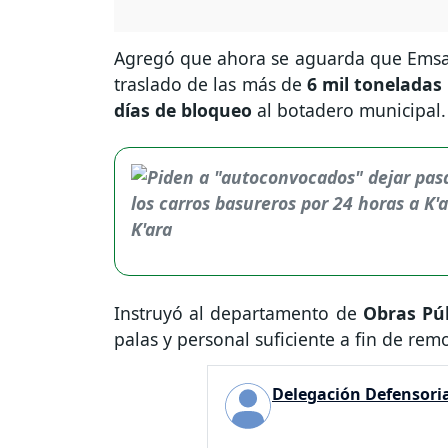
Agregó que ahora se aguarda que Emsa c
traslado de las más de
6 mil toneladas
días de bloqueo
al botadero municipal.
Instruyó al departamento de
Obras Púb
palas y personal suficiente a fin de remo
Delegación Defensor