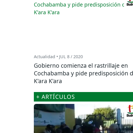
Actualidad • JUL 8 / 2020
Gobierno comienza el rastrillaje en
Cochabamba y pide predisposición 
K'ara K'ara
+ ARTÍCULOS