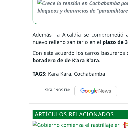
Además, la Alcaldía se comprometió a
nuevo relleno sanitario en el
plazo de 3
Con este acuerdo los carros basureros 
botadero de de K’ara K’ara.
TAGS:
Kara Kara
,
Cochabamba
SÍGUENOS EN:
ARTÍCULOS RELACIONADOS