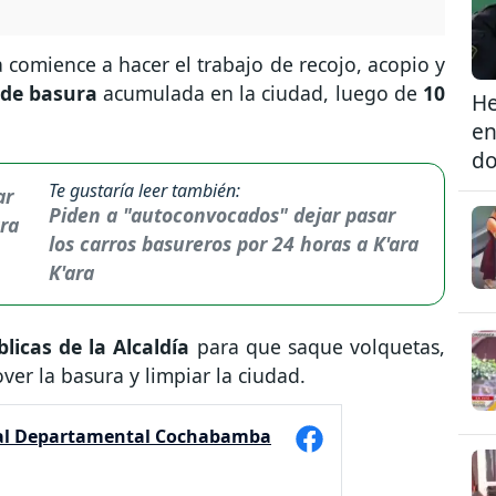
omience a hacer el trabajo de recojo, acopio y
 de basura
acumulada en la ciudad, luego de
10
He
en
do
Te gustaría leer también:
Piden a "autoconvocados" dejar pasar
los carros basureros por 24 horas a K'ara
K'ara
licas de la Alcaldía
para que saque volquetas,
ver la basura y limpiar la ciudad.
ial Departamental Cochabamba