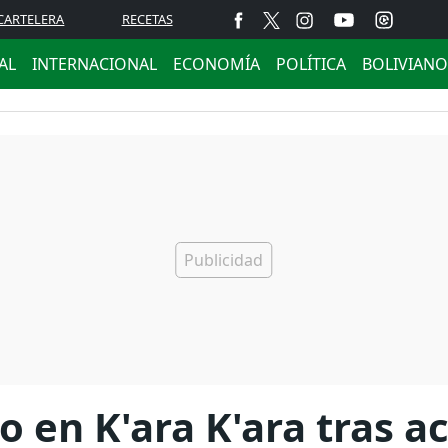
CARTELERA
RECETAS
AL
INTERNACIONAL
ECONOMÍA
POLÍTICA
BOLIVIANO
 en K'ara K'ara tras a