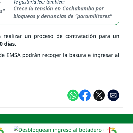
Te gustaría leer también:
Crece la tensión en Cochabamba por
bloqueos y denuncias de "paramilitares"
 realizar un proceso de contratación para un
0 días.
de EMSA podrán recoger la basura e ingresar al