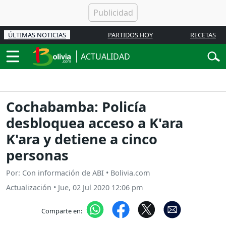
ÚLTIMAS NOTICIAS
PARTIDOS HOY
RECETAS
ACTUALIDAD
Cochabamba: Policía
desbloquea acceso a K'ara
K'ara y detiene a cinco
personas
Por: Con información de ABI • Bolivia.com
Actualización
•
Jue, 02 Jul 2020 12:06 pm
Comparte en: