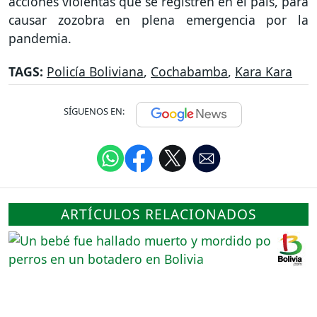
acciones violentas que se registren en el país, para
causar zozobra en plena emergencia por la
pandemia.
TAGS:
Policía Boliviana
,
Cochabamba
,
Kara Kara
SÍGUENOS EN:
ARTÍCULOS RELACIONADOS