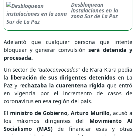
Desbloquean
instalaciones en la
zona Sur de La Paz
Adelantó que cualquier persona que intente
bloquear y generar convulsión
será detenida y
procesada.
Un sector de
"autoconvocados"
de K'ara K'ara pedía
la
liberación de sus dirigentes detenidos
en La
Paz y r
echazaba la cuarentena rígida
que entró
en vigencia por el incremento de casos de
coronavirus en esa región del país.
El
ministro de Gobierno, Arturo Murillo,
acusó a
los máximos dirigentes del
Movimiento Al
Socialismo (MAS)
de financiar esas y otras