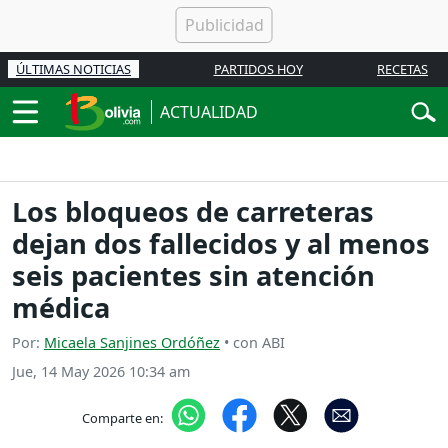
ÚLTIMAS NOTICIAS
PARTIDOS HOY
RECETAS
ACTUALIDAD
Los bloqueos de carreteras
dejan dos fallecidos y al menos
seis pacientes sin atención
médica
Por:
Micaela Sanjines Ordóñez
• con ABI
Jue, 14 May 2026 10:34 am
Comparte en: